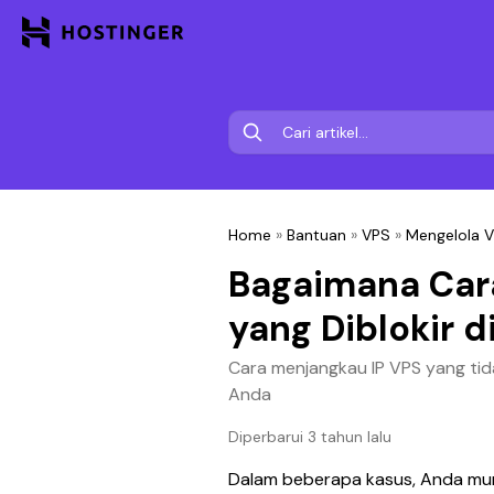
Home
»
Bantuan
»
VPS
»
Mengelola 
Bagaimana Car
yang Diblokir d
Cara menjangkau IP VPS yang tida
Anda
Diperbarui 3 tahun lalu
Dalam beberapa kasus, Anda mung