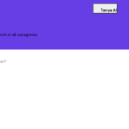
Tanya AI
rch in all categories
ger?