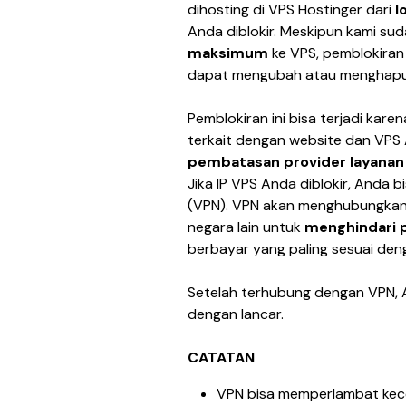
dihosting di VPS Hostinger dari 
l
Anda diblokir. Meskipun kami sud
maksimum 
ke VPS, pemblokiran 
dapat mengubah atau menghapu
Pemblokiran ini bisa terjadi kare
terkait dengan website dan VPS 
pembatasan provider layanan i
Jika IP VPS Anda diblokir, Anda
(VPN). VPN akan menghubungkan An
negara lain untuk 
menghindari 
berbayar yang paling sesuai de
Setelah terhubung dengan VPN, 
dengan lancar.
CATATAN
VPN bisa memperlambat kec