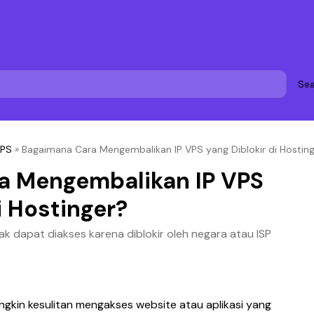
Sea
VPS
»
Bagaimana Cara Mengembalikan IP VPS yang Diblokir di Hostin
a Mengembalikan IP VPS
i Hostinger?
k dapat diakses karena diblokir oleh negara atau ISP
kin kesulitan mengakses website atau aplikasi yang 