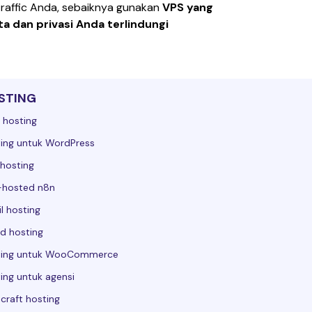
raffic Anda, sebaiknya gunakan 
VPS yang 
ta dan privasi Anda terlindungi
STING
 hosting
ing untuk WordPress
hosting
-hosted n8n
l hosting
d hosting
ting untuk WooCommerce
ing untuk agensi
craft hosting