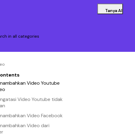
Tanya AI
rch in all categories
deo
contents
nambahkan Video Youtube
eo
ngatasi Video Youtube tidak
an
nambahkan Video Facebook
nambahkan Video dari
er