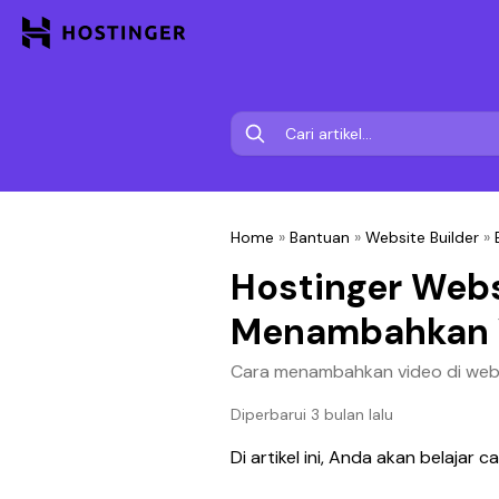
Home
»
Bantuan
»
Website Builder
»
Hostinger Webs
Menambahkan 
Cara menambahkan video di websi
Diperbarui 3 bulan lalu
Di artikel ini, Anda akan belajar ca