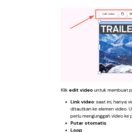
Klik 
edit video
 untuk membuat p
Link video
: saat ini, hanya v
ditautkan ke elemen video. 
perlu mengunggah video ke p
Putar otomatis
Loop