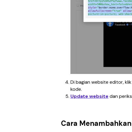
Di bagian website editor, klik
kode.
Update website
 dan perik
Cara Menambahkan 