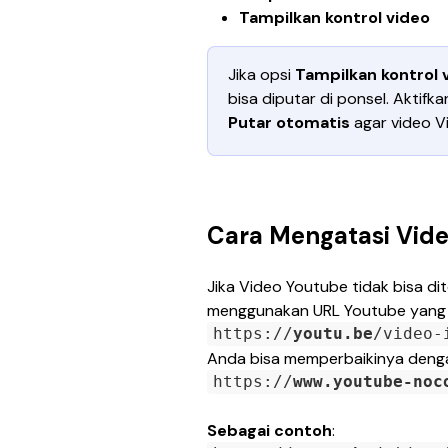
Tampilkan kontrol video
Jika opsi 
Tampilkan kontrol 
bisa diputar di ponsel. Aktifka
Putar otomatis 
agar video V
Cara Mengatasi Vid
Jika Video Youtube tidak bisa d
menggunakan URL Youtube yang di
https://
youtu.be
/video-
Anda bisa memperbaikinya deng
https://
www.youtube-noc
Sebagai contoh
: