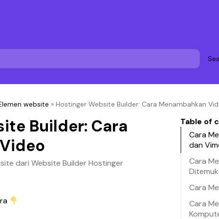
Sea
Elemen website
»
Hostinger Website Builder: Cara Menambahkan Vi
ite Builder: Cara
Table of 
Cara Me
Video
dan Vim
Cara Me
te dari Website Builder Hostinger
Ditemuk
Cara Me
ra 
Cara Me
Komput