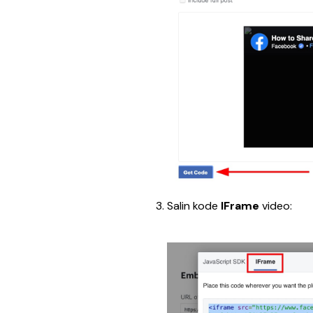
Salin kode 
IFrame
 video: