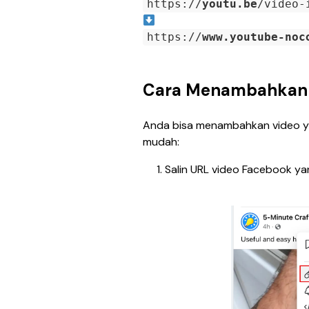
https://
youtu.be
/video-
https://
www.youtube-noc
Cara Menambahkan 
Anda bisa menambahkan video ya
mudah:
Salin URL video Facebook ya