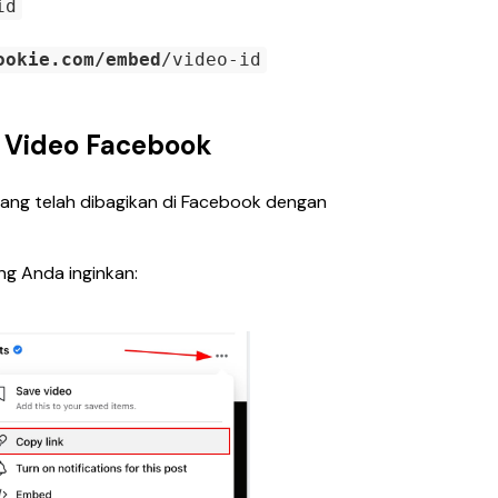
id
ookie.com/embed
/video-id
Video Facebook
ng telah dibagikan di Facebook dengan 
ng Anda inginkan: