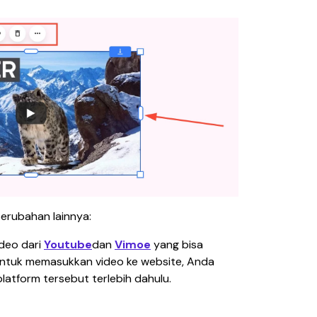
erubahan lainnya:
ideo dari
Youtube
dan 
Vimoe
 yang bisa 
Untuk memasukkan video ke website, Anda 
latform tersebut terlebih dahulu.