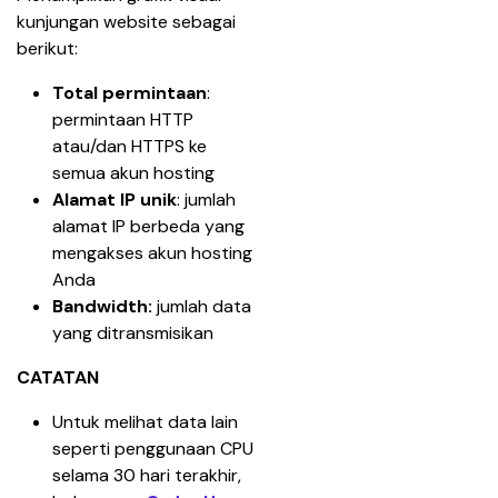
kunjungan website sebagai 
berikut:
Total permintaan
: 
permintaan HTTP 
atau/dan HTTPS ke 
semua akun hosting
Alamat IP unik
: jumlah 
alamat IP berbeda yang 
mengakses akun hosting 
Anda
Bandwidth: 
jumlah data 
yang ditransmisikan
CATATAN
Untuk melihat data lain 
seperti penggunaan CPU 
selama 30 hari terakhir, 