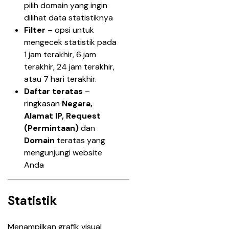
pilih domain yang ingin 
dilihat data statistiknya
Filter 
– opsi untuk 
mengecek statistik pada 
1 jam terakhir, 6 jam 
terakhir, 24 jam terakhir, 
atau 7 hari terakhir.
Daftar teratas
 –  
ringkasan 
Negara, 
Alamat IP, Request 
(Permintaan) 
dan
Domain
 teratas yang 
mengunjungi website 
Anda
Statistik
Menampilkan grafik visual 