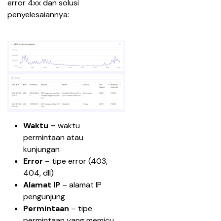
error 4xx dan solusi 
penyelesaiannya:
Waktu – 
waktu 
permintaan atau 
kunjungan
Error
 – tipe error (403, 
404, dll)
Alamat IP
 – alamat IP 
pengunjung
Permintaan
 – tipe 
permintaan yang memicu 