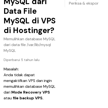
MySQL dari
Periksa & ekspor
Data File
MySQL di VPS
di Hostinger?
Memulihkan database MySQL
dari data file /var/lib/mysql
MySQL
Diperbarui 5 tahun lalu
Masalah:
Anda tidak dapat 
mengaktifkan VPS dan ingin 
memulihkan database MySQL 
dari 
Mode Recovery VPS 
atau
 file backup VPS.