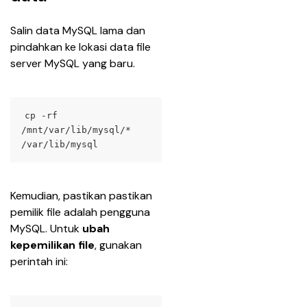
Salin data MySQL lama dan 
pindahkan ke lokasi data file 
server MySQL yang baru.
cp -rf 
/mnt/var/lib/mysql/* 
/var/lib/mysql
Kemudian, pastikan pastikan 
pemilik file adalah pengguna 
MySQL. Untuk 
ubah 
kepemilikan file
, gunakan 
perintah ini: