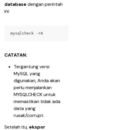
database 
dengan perintah 
ini:
mysqlcheck -rA
CATATAN:
Tergantung versi 
MySQL yang 
digunakan, Anda akan 
perlu menjalankan 
MYSQLCHECK untuk 
memastikan tidak ada 
data yang 
rusak/corrupt.
Setelah itu, 
ekspor 