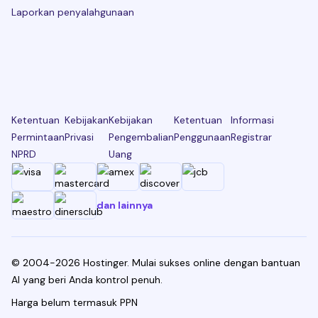
Laporkan penyalahgunaan
Ketentuan
Kebijakan
Kebijakan
Ketentuan
Informasi
Permintaan
Privasi
Pengembalian
Penggunaan
Registrar
NPRD
Uang
dan lainnya
© 2004-2026 Hostinger. Mulai sukses online dengan bantuan
AI yang beri Anda kontrol penuh.
Harga belum termasuk PPN