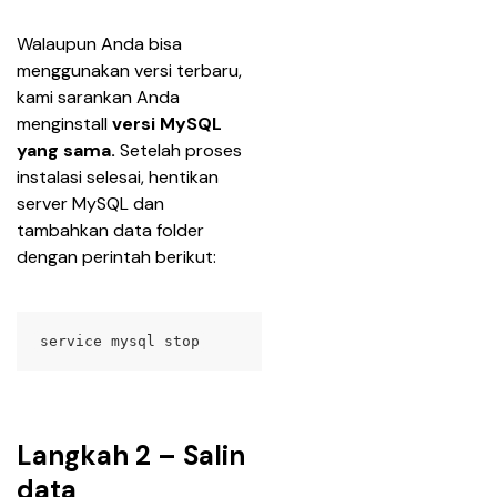
Walaupun Anda bisa 
menggunakan versi terbaru, 
kami sarankan Anda 
menginstall 
versi MySQL 
yang sama. 
Setelah proses 
instalasi selesai, hentikan 
server MySQL dan 
tambahkan data folder 
dengan perintah berikut:
service mysql stop
Langkah 2 – Salin
data