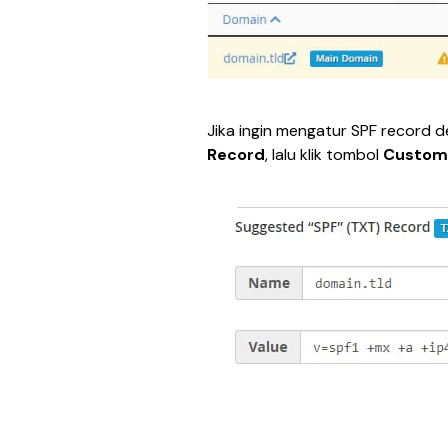
Jika ingin mengatur SPF record de
Record
, lalu klik tombol 
Custom