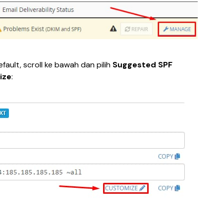
fault, scroll ke bawah dan pilih 
Suggested SPF 
ize
: