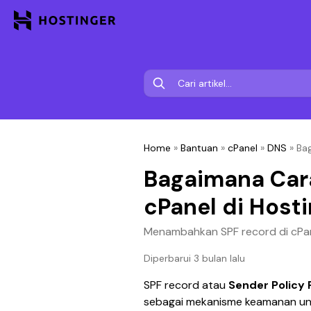
Home
»
Bantuan
»
cPanel
»
DNS
»
Ba
Bagaimana Car
cPanel di Host
Menambahkan SPF record di cPa
Diperbarui 3 bulan lalu
SPF record atau 
Sender Policy
sebagai mekanisme keamanan un