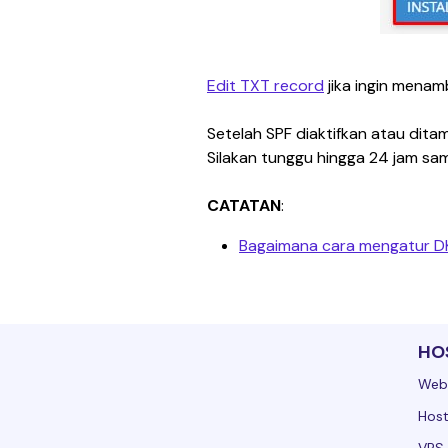
Edit TXT record
 jika ingin mena
Setelah SPF diaktifkan atau dita
Silakan tunggu hingga 24 jam sa
CATATAN
:
Bagaimana cara mengatur DK
HO
Web
Host