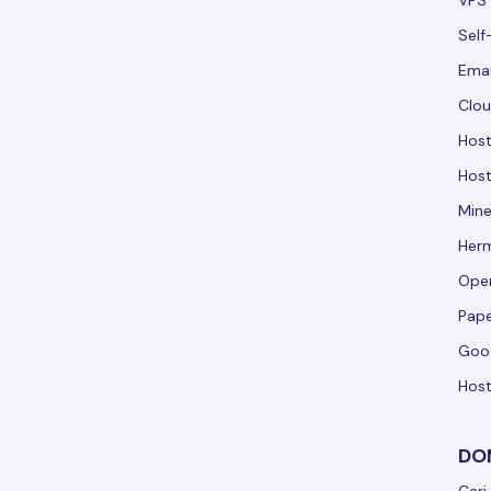
VPS 
Self
Emai
Clou
Hos
Host
Mine
Her
Ope
Pape
Goo
Host
DO