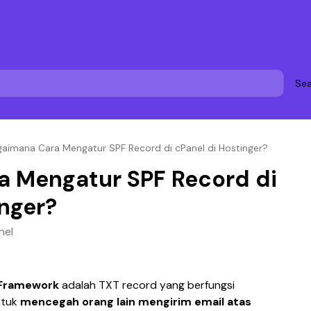
Sea
gaimana Cara Mengatur SPF Record di cPanel di Hostinger?
a Mengatur SPF Record di
inger?
nel
 Framework
 adalah TXT record yang berfungsi 
tuk 
mencegah orang lain mengirim email atas 