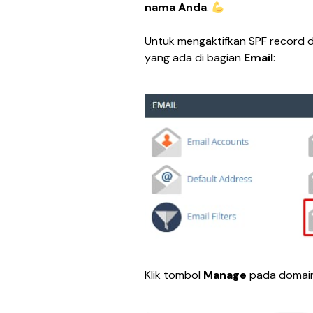
nama Anda
. 
Untuk mengaktifkan SPF record d
yang ada di bagian 
Email
:
Klik tombol 
Manage 
pada domain 