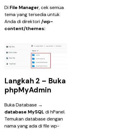
Di 
File Manager
, cek semua 
tema yang tersedia untuk 
Anda di direktori 
/wp-
content/themes:
Langkah 2 – Buka
phpMyAdmin
Buka Database → 
database MySQL
 di hPanel. 
Temukan database dengan 
nama yang ada di file wp-