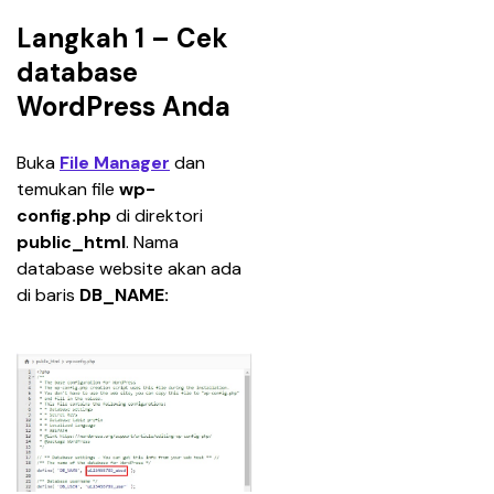
Langkah 1 – Cek
database
WordPress Anda
Buka 
File Manager
 dan 
temukan file 
wp-
config.php
 di direktori 
public_html
. Nama 
database website akan ada 
di baris 
DB_NAME: