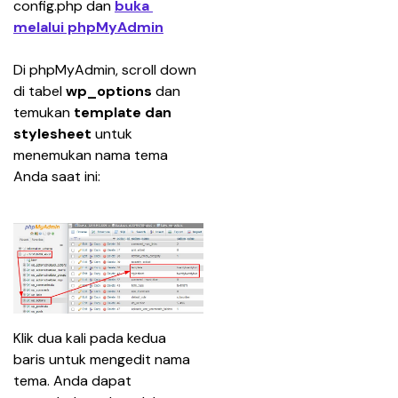
config.php dan 
buka 
melalui phpMyAdmin
Di phpMyAdmin, scroll down 
di tabel 
wp_options
 dan 
temukan 
template dan 
stylesheet
 untuk 
menemukan nama tema 
Anda saat ini:
Klik dua kali pada kedua 
baris untuk mengedit nama 
tema. Anda dapat 