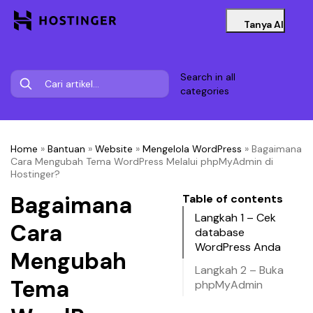
Tanya AI
Search in all
categories
Home
»
Bantuan
»
Website
»
Mengelola WordPress
»
Bagaimana
Cara Mengubah Tema WordPress Melalui phpMyAdmin di
Hostinger?
Bagaimana
Table of contents
Langkah 1 – Cek
Cara
database
WordPress Anda
Mengubah
Langkah 2 – Buka
Tema
phpMyAdmin