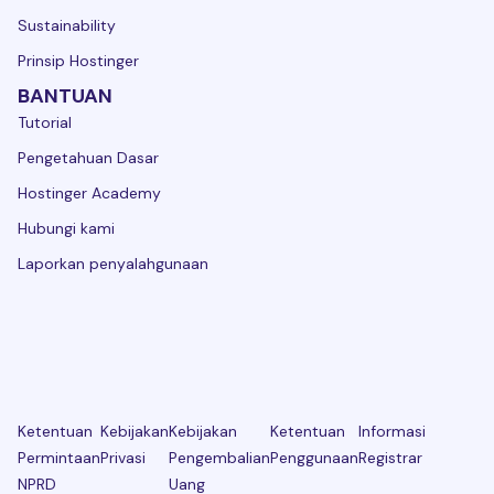
Sustainability
Prinsip Hostinger
BANTUAN
Tutorial
Pengetahuan Dasar
Hostinger Academy
Hubungi kami
Laporkan penyalahgunaan
Ketentuan
Kebijakan
Kebijakan
Ketentuan
Informasi
Permintaan
Privasi
Pengembalian
Penggunaan
Registrar
NPRD
Uang