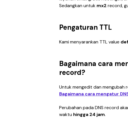
Sedangkan untuk 
mx2
 record, g
Pengaturan TTL
Kami menyarankan TTL value 
def
Bagaimana cara me
record?
Untuk mengedit dan mengubah reco
Bagaimana cara mengatur DNS
Perubahan pada DNS record aka
waktu 
hingga 24 jam
.