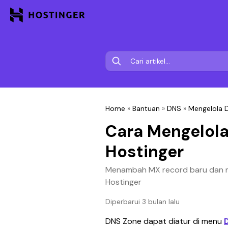
Home
»
Bantuan
»
DNS
»
Mengelola D
Cara Mengelola
Hostinger
Menambah MX record baru dan 
Hostinger
Diperbarui 3 bulan lalu
DNS Zone dapat diatur di menu 