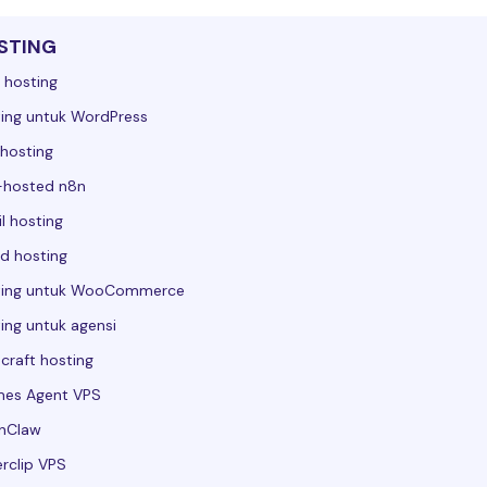
STING
 hosting
ing untuk WordPress
hosting
-hosted n8n
l hosting
d hosting
ting untuk WooCommerce
ing untuk agensi
craft hosting
mes Agent VPS
nClaw
rclip VPS