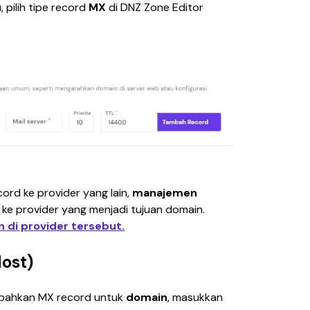
pilih tipe record 
MX
 di DNZ Zone Editor 
ord ke provider yang lain, 
manajemen 
 ke provider yang menjadi tujuan domain. 
n di provider tersebut.
ost)
ahkan MX record untuk 
domain
, masukkan 