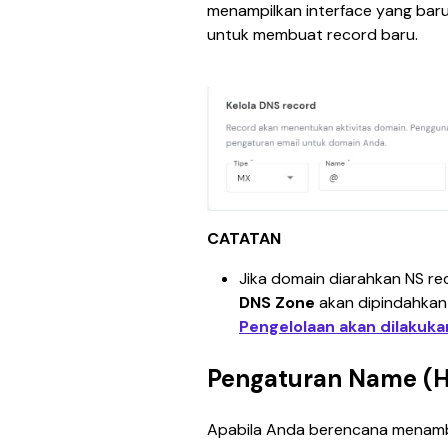
menampilkan interface yang baru, 
untuk membuat record baru.
CATATAN
Jika domain diarahkan NS rec
DNS Zone
 akan dipindahkan
Pengelolaan akan dilakuka
Pengaturan Name (H
Apabila Anda berencana menamb