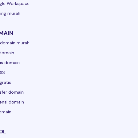
gle Workspace
ing murah
MAIN
 domain murah
 domain
is domain
IS
gratis
sfer domain
ensi domain
domain
OL