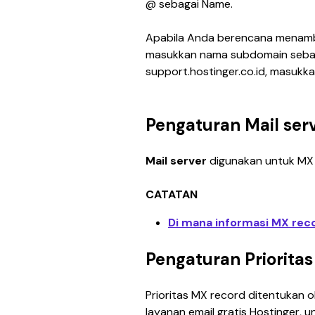
@ sebagai Name.
Apabila Anda berencana menamb
masukkan nama subdomain sebag
support.hostinger.co.id
, masukka
Pengaturan Mail ser
Mail server 
digunakan untuk MX 
CATATAN
Di mana informasi MX rec
Pengaturan Prioritas
Prioritas MX record ditentukan o
layanan email gratis Hostinger, u