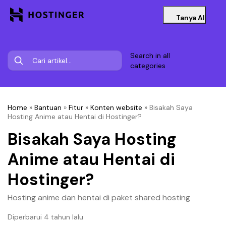
Tanya AI
Search in all
categories
Home
»
Bantuan
»
Fitur
»
Konten website
»
Bisakah Saya
Hosting Anime atau Hentai di Hostinger?
Bisakah Saya Hosting
Anime atau Hentai di
Hostinger?
Hosting anime dan hentai di paket shared hosting
Diperbarui 4 tahun lalu