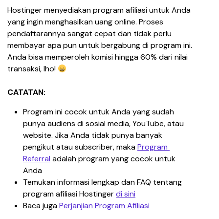
Hostinger menyediakan program afiliasi untuk Anda 
yang ingin menghasilkan uang online. Proses 
pendaftarannya sangat cepat dan tidak perlu 
membayar apa pun untuk bergabung di program ini. 
Anda bisa memperoleh komisi hingga 60% dari nilai 
transaksi, lho! 
CATATAN:
Program ini cocok untuk Anda yang sudah 
punya audiens di sosial media, YouTube, atau 
website. Jika Anda tidak punya banyak 
pengikut atau subscriber, maka 
Program 
Referral
 adalah program yang cocok untuk 
Anda
Temukan informasi lengkap dan FAQ tentang 
program afiliasi Hostinger 
di sini
Baca juga 
Perjanjian Program Afiliasi