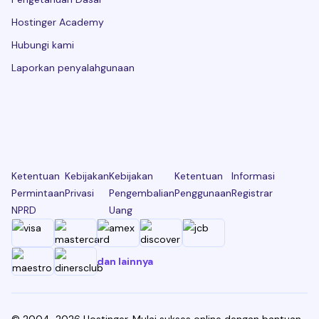
Hostinger Academy
Hubungi kami
Laporkan penyalahgunaan
Ketentuan
Kebijakan
Kebijakan
Ketentuan
Informasi
Permintaan
Privasi
Pengembalian
Penggunaan
Registrar
NPRD
Uang
dan lainnya