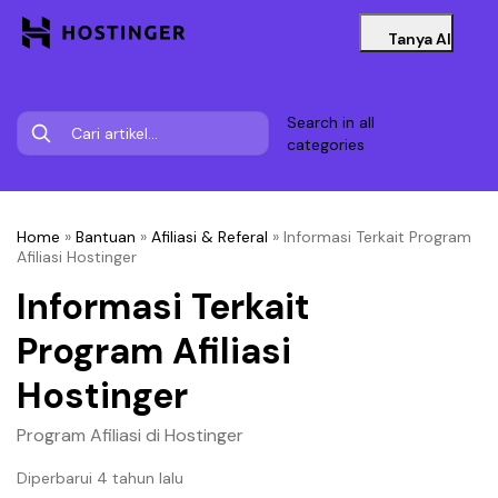
Tanya AI
Search in all
categories
Home
»
Bantuan
»
Afiliasi & Referal
»
Informasi Terkait Program
Afiliasi Hostinger
Informasi Terkait
Program Afiliasi
Hostinger
Program Afiliasi di Hostinger
Diperbarui 4 tahun lalu