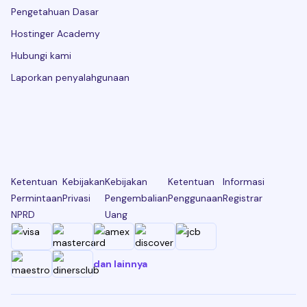
Pengetahuan Dasar
Hostinger Academy
Hubungi kami
Laporkan penyalahgunaan
Ketentuan
Kebijakan
Kebijakan
Ketentuan
Informasi
Permintaan
Privasi
Pengembalian
Penggunaan
Registrar
NPRD
Uang
dan lainnya