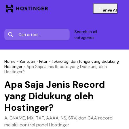
Tanya AI
Search in all
categories
Home
»
Bantuan
»
Fitur
»
Teknologi dan fungsi yang didukung
Hostinger
»
Apa Saja Jenis Record yang Didukung oleh
Hostinger?
Apa Saja Jenis Record
yang Didukung oleh
Hostinger?
A, CNAME, MX, TXT, AAAA, NS, SRV, dan CAA record
melalui control panel Hostinger