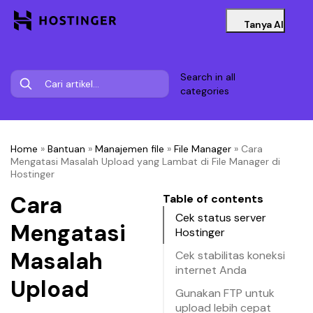
Tanya AI
Search in all
categories
Home
»
Bantuan
»
Manajemen file
»
File Manager
»
Cara
Mengatasi Masalah Upload yang Lambat di File Manager di
Hostinger
Cara
Table of contents
Cek status server
Mengatasi
Hostinger
Masalah
Cek stabilitas koneksi
internet Anda
Upload
Gunakan FTP untuk
upload lebih cepat