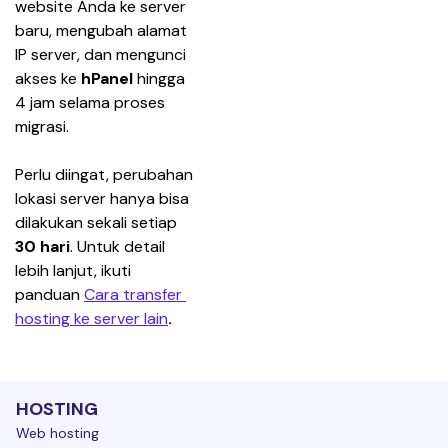
website Anda ke server 
baru, mengubah alamat 
IP server, dan mengunci 
akses ke 
hPanel
 hingga 
4 jam selama proses 
migrasi.
Perlu diingat, perubahan 
lokasi server hanya bisa 
dilakukan sekali setiap 
30 hari
. Untuk detail 
lebih lanjut, ikuti 
panduan 
Cara transfer 
hosting ke server lain
.
HOSTING
Web hosting