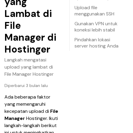
yang
Upload file
Lambat di
menggunakan SSH
File
Gunakan VPN untuk
koneksi lebih stabil
Manager di
Pindahkan lokasi
server hosting Anda
Hostinger
Langkah mengatasi
upload yang lambat di
File Manager Hostinger
Diperbarui 3 bulan lalu
Ada beberapa faktor 
yang memengaruhi 
kecepatan upload di 
File 
Manager
 Hostinger. Ikuti 
langkah-langkah berikut 
ini untuk meningkatkan 