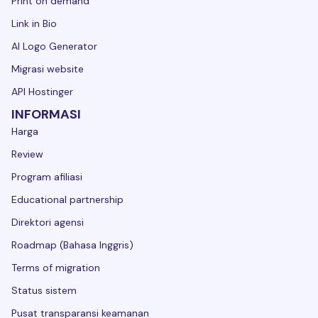
Print on demand
Link in Bio
AI Logo Generator
Migrasi website
API Hostinger
INFORMASI
Harga
Review
Program afiliasi
Educational partnership
Direktori agensi
Roadmap (Bahasa Inggris)
Terms of migration
Status sistem
Pusat transparansi keamanan