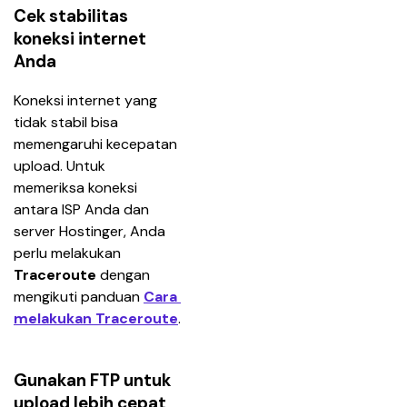
Cek stabilitas
koneksi internet
Anda
Koneksi internet yang 
tidak stabil bisa 
memengaruhi kecepatan 
upload. Untuk 
memeriksa koneksi 
antara ISP Anda dan 
server Hostinger, Anda 
perlu melakukan 
Traceroute
 dengan 
mengikuti panduan 
Cara 
melakukan Traceroute
.
Gunakan FTP untuk
upload lebih cepat