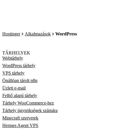
Hostinger
Alkalmazások
WordPress
TÁRHELYEK
Webtárhely
WordPress tárhely
VPS tárhely
Önállóan tárolt n8n
Üzleti e-mail
Felhő alapú tárhely
Tárhely WooCommerce-hez
Tárhely ügynökségek számára
Minecraft szerverek
Hermes Agent VPS