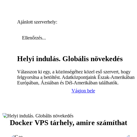
Ajánlott szerverhely:
Ellenőrzés...
Helyi indulás. Globális növekedés
Válasszon ki egy, a közönségéhez közel eső szervert, hogy
felgyorsítsa a betöltést. Adatközpontjaink Észak-Amerikában,
Európában, Ázsiában és Dél-Amerikában találhatók.
Vágjon bele
Docker VPS tárhely, amire számíthat