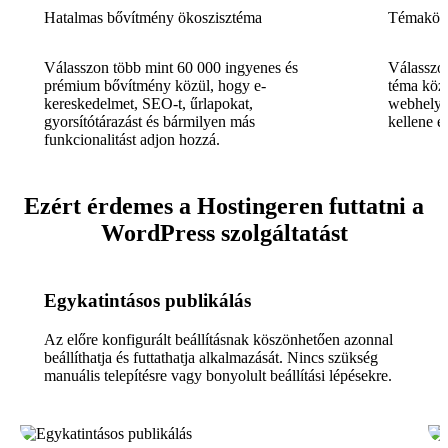
Hatalmas bővítmény ökoszisztéma
Témakön
Válasszon több mint 60 000 ingyenes és
Válasszon
prémium bővítmény közül, hogy e-
téma köz
kereskedelmet, SEO-t, űrlapokat,
webhelye 
gyorsítótárazást és bármilyen más
kellene ér
funkcionalitást adjon hozzá.
Ezért érdemes a Hostingeren futtatni a
WordPress szolgáltatást
Egykatintásos publikálás
Az előre konfigurált beállításnak köszönhetően azonnal
beállíthatja és futtathatja alkalmazását. Nincs szükség
manuális telepítésre vagy bonyolult beállítási lépésekre.