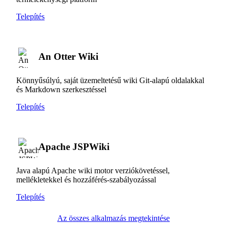
Telepítés
An Otter Wiki
Könnyűsúlyú, saját üzemeltetésű wiki Git-alapú oldalakkal
és Markdown szerkesztéssel
Telepítés
Apache JSPWiki
Java alapú Apache wiki motor verziókövetéssel,
mellékletekkel és hozzáférés-szabályozással
Telepítés
Az összes alkalmazás megtekintése