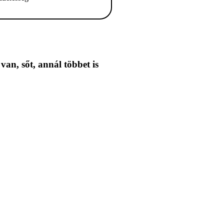
 van,
sőt, annál többet is