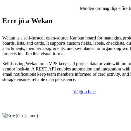
Minden csomag díja előre f
Erre jó a Wekan
Wekan is a self-hosted, open-source Kanban board for managing proje
boards, lists, and cards. It supports custom fields, labels, checklists, du
attachments, member assignments, and swimlanes for organizing wor
projects in a flexible visual format.
Self-hosting Wekan on a VPS keeps all project data private with no pe
vendor lock-in. A REST API enables automation and integration with e
email notifications keep team members informed of card activity, 
storage ensures reliable data persistence.
Vágjon bele