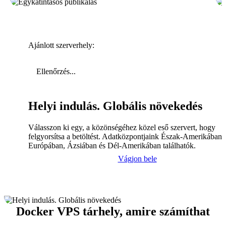
Ajánlott szerverhely:
Ellenőrzés...
Helyi indulás. Globális növekedés
Válasszon ki egy, a közönségéhez közel eső szervert, hogy
felgyorsítsa a betöltést. Adatközpontjaink Észak-Amerikában,
Európában, Ázsiában és Dél-Amerikában találhatók.
Vágjon bele
Docker VPS tárhely, amire számíthat