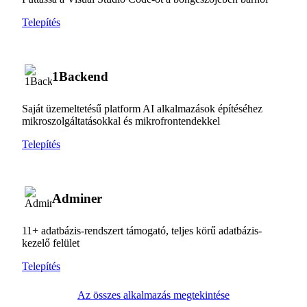
Telepítés
1Backend
Saját üzemeltetésű platform AI alkalmazások építéséhez
mikroszolgáltatásokkal és mikrofrontendekkel
Telepítés
Adminer
11+ adatbázis-rendszert támogató, teljes körű adatbázis-
kezelő felület
Telepítés
Az összes alkalmazás megtekintése