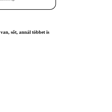
 van,
sőt, annál többet is