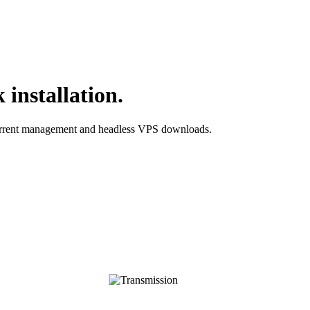
 installation.
 torrent management and headless VPS downloads.