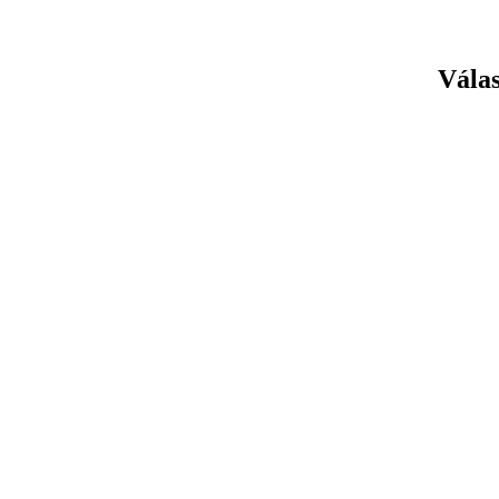
Válas