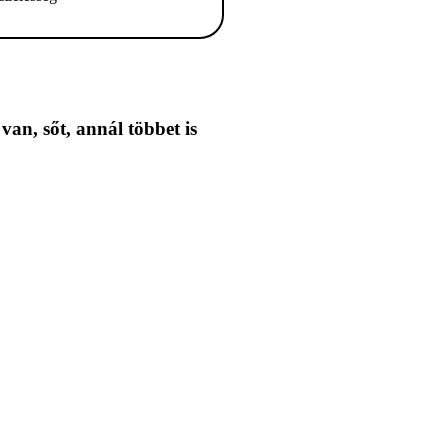
 van,
sőt, annál többet is