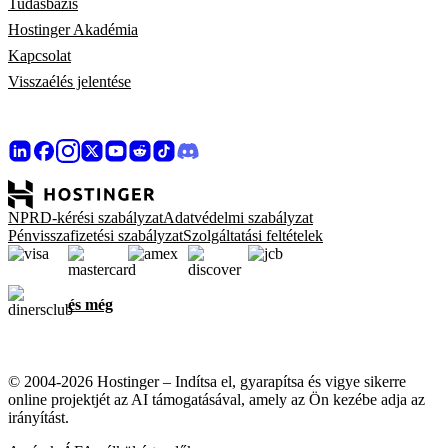
Tudásbázis
Hostinger Akadémia
Kapcsolat
Visszaélés jelentése
NPRD-kérési szabályzat
Adatvédelmi szabályzat
Pénvisszafizetési szabályzat
Szolgáltatási feltételek
és még
© 2004-2026 Hostinger – Indítsa el, gyarapítsa és vigye sikerre
online projektjét az AI támogatásával, amely az Ön kezébe adja az
irányítást.