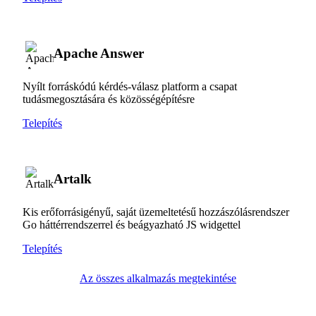
Apache Answer
Nyílt forráskódú kérdés-válasz platform a csapat
tudásmegosztására és közösségépítésre
Telepítés
Artalk
Kis erőforrásigényű, saját üzemeltetésű hozzászólásrendszer
Go háttérrendszerrel és beágyazható JS widgettel
Telepítés
Az összes alkalmazás megtekintése