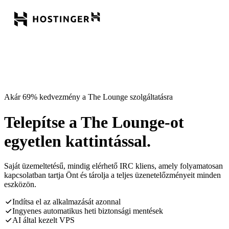
Akár 69% kedvezmény a The Lounge szolgáltatásra
Telepítse a The Lounge-ot
egyetlen kattintással.
Saját üzemeltetésű, mindig elérhető IRC kliens, amely folyamatosan
kapcsolatban tartja Önt és tárolja a teljes üzenetelőzményeit minden
eszközön.
Indítsa el az alkalmazását azonnal
Ingyenes automatikus heti biztonsági mentések
AI által kezelt VPS