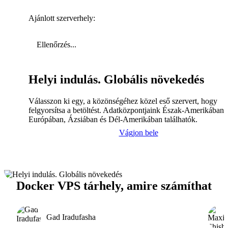
Ajánlott szerverhely:
Ellenőrzés...
Helyi indulás. Globális növekedés
Válasszon ki egy, a közönségéhez közel eső szervert, hogy
felgyorsítsa a betöltést. Adatközpontjaink Észak-Amerikában,
Európában, Ázsiában és Dél-Amerikában találhatók.
Vágjon bele
Docker VPS tárhely, amire számíthat
Gad Iradufasha