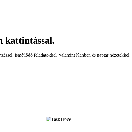
 kattintással.
mzéssel, ismétlődő feladatokkal, valamint Kanban és naptár nézetekkel.