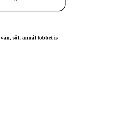
 van,
sőt, annál többet is