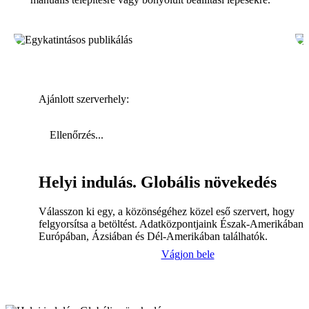
Ajánlott szerverhely:
Ellenőrzés...
Helyi indulás. Globális növekedés
Válasszon ki egy, a közönségéhez közel eső szervert, hogy
felgyorsítsa a betöltést. Adatközpontjaink Észak-Amerikában,
Európában, Ázsiában és Dél-Amerikában találhatók.
Vágjon bele