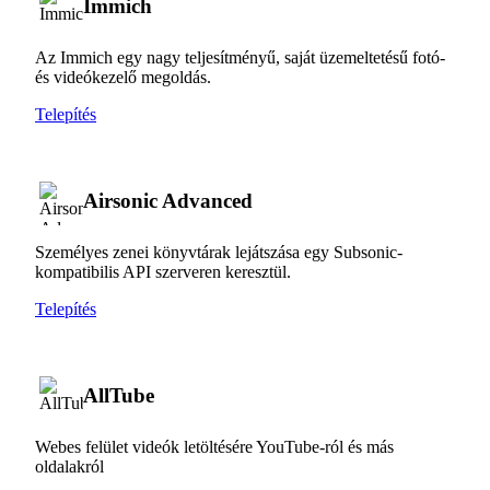
Immich
Az Immich egy nagy teljesítményű, saját üzemeltetésű fotó-
és videókezelő megoldás.
Telepítés
Airsonic Advanced
Személyes zenei könyvtárak lejátszása egy Subsonic-
kompatibilis API szerveren keresztül.
Telepítés
AllTube
Webes felület videók letöltésére YouTube-ról és más
oldalakról