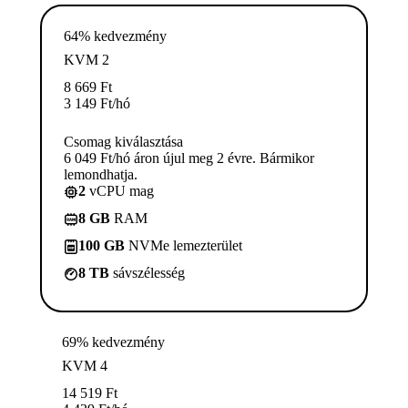
64% kedvezmény
KVM 2
8 669
Ft
3 149
Ft
/hó
Csomag kiválasztása
6 049 Ft/hó áron újul meg 2 évre. Bármikor
lemondhatja.
2
vCPU mag
8 GB
RAM
100 GB
NVMe lemezterület
8 TB
sávszélesség
69% kedvezmény
KVM 4
14 519
Ft