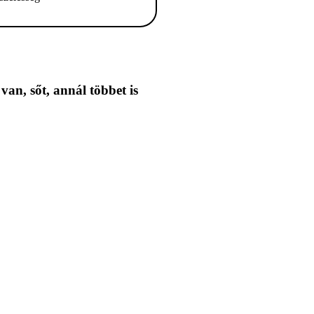
 van,
sőt, annál többet is