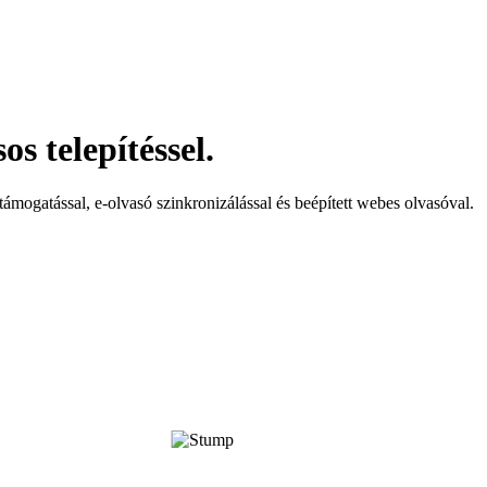
s telepítéssel.
mogatással, e-olvasó szinkronizálással és beépített webes olvasóval.