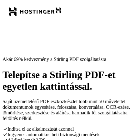
Akár 69% kedvezmény a Stirling PDF szolgáltatásra
Telepítse a Stirling PDF-et
egyetlen kattintással.
Saját üzemeltetésű PDF eszközkészlet több mint 50 művelettel —
dokumentumok egyesítése, felosztása, konvertálása, OCR-ezése,
tömörítése, szerkesztése és aláírása harmadik fél szolgáltatásaira
feltöltés nélkül.
Indítsa el az alkalmazását azonnal
Ingyenes automatikus heti biztonsági mentések