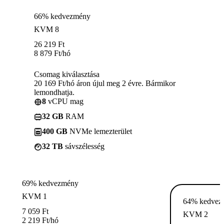
66% kedvezmény
KVM 8
26 219
Ft
8 879
Ft
/hó
Csomag kiválasztása
20 169 Ft/hó áron újul meg 2 évre. Bármikor
lemondhatja.
8
vCPU mag
32 GB
RAM
400 GB
NVMe lemezterület
32 TB
sávszélesség
69% kedvezmény
KVM 1
64% kedvez
7 059
Ft
KVM 2
2 219
Ft
/hó