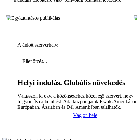
Ajánlott szerverhely:
Ellenőrzés...
Helyi indulás. Globális növekedés
Válasszon ki egy, a közönségéhez közel eső szervert, hogy
felgyorsítsa a betöltést. Adatközpontjaink Észak-Amerikában,
Európában, Ázsiában és Dél-Amerikában találhatók.
Vágjon bele