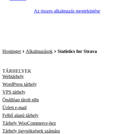
Az összes alkalmazás megtekintése
Hostinger
Alkalmazások
Statistics for Strava
TÁRHELYEK
Webtárhely
WordPress tárhely
VPS tárhely
Önállóan tárolt n8n
Üzleti e-mail
Felhő alapú tárhely
Tárhely WooCommerce-hez
Tárhely ügynökségek számára