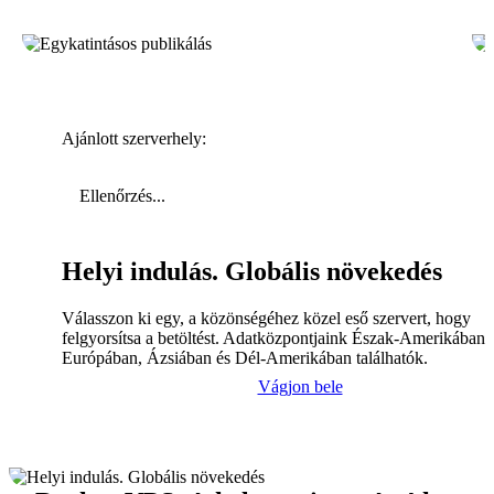
Ajánlott szerverhely:
Ellenőrzés...
Helyi indulás. Globális növekedés
Válasszon ki egy, a közönségéhez közel eső szervert, hogy
felgyorsítsa a betöltést. Adatközpontjaink Észak-Amerikában,
Európában, Ázsiában és Dél-Amerikában találhatók.
Vágjon bele