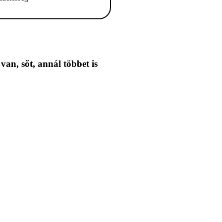
 van,
sőt, annál többet is