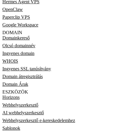
Hermes Agent VPS
OpenClaw
Paperclip VPS
Google Workspace
DOMAIN
Domainkereső
Olcsó domainnév
Ingyenes domain
WHOIS
Ingyenes SSL tanúsítvány
Domain átregisztrálás
Domain Árak
ESZKÖZÖK
Horizons
Webhelyszerkesztő
AI webhelyszerkesztő
Webhelyszerkesztő e-kereskedelemhez
Sablonok