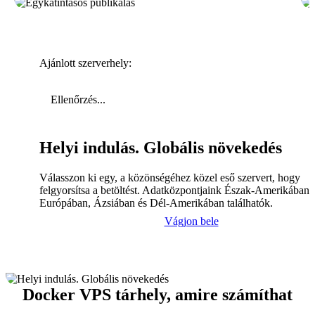
Ajánlott szerverhely:
Ellenőrzés...
Helyi indulás. Globális növekedés
Válasszon ki egy, a közönségéhez közel eső szervert, hogy
felgyorsítsa a betöltést. Adatközpontjaink Észak-Amerikában,
Európában, Ázsiában és Dél-Amerikában találhatók.
Vágjon bele
Docker VPS tárhely, amire számíthat