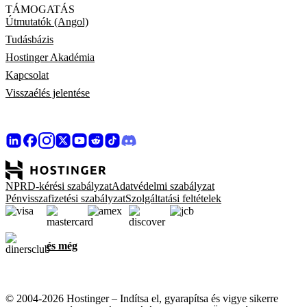
TÁMOGATÁS
Útmutatók (Angol)
Tudásbázis
Hostinger Akadémia
Kapcsolat
Visszaélés jelentése
NPRD-kérési szabályzat
Adatvédelmi szabályzat
Pénvisszafizetési szabályzat
Szolgáltatási feltételek
és még
© 2004-2026 Hostinger – Indítsa el, gyarapítsa és vigye sikerre