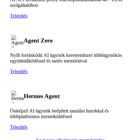
szolgáltatóhoz
Telepítés
Agent Zero
Nyílt forráskódú AI ügynök keretrendszer többügynökös
együttműködéssel és tartós memóriával
Telepítés
Hermes Agent
Önképző AI ügynök beépített tanulási hurokkal és
többplatformos üzenetküldéssel
Telepítés