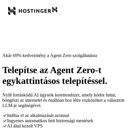
Akár 69% kedvezmény a Agent Zero szolgáltatásra
Telepítse az Agent Zero-t
egykattintásos telepítéssel.
Nyílt forráskódú AI ügynök keretrendszer, amely kódot futtat,
böngészi az internetet és önállóan hoz létre eszközöket a választott
LLM-je segítségével.
Indítsa el az alkalmazását azonnal
Ingyenes automatikus heti biztonsági mentések
AI által kezelt VPS