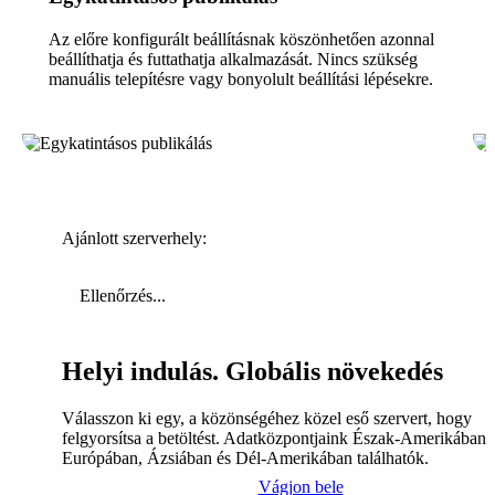
Az előre konfigurált beállításnak köszönhetően azonnal
beállíthatja és futtathatja alkalmazását. Nincs szükség
manuális telepítésre vagy bonyolult beállítási lépésekre.
Ajánlott szerverhely:
Ellenőrzés...
Helyi indulás. Globális növekedés
Válasszon ki egy, a közönségéhez közel eső szervert, hogy
felgyorsítsa a betöltést. Adatközpontjaink Észak-Amerikában,
Európában, Ázsiában és Dél-Amerikában találhatók.
Vágjon bele