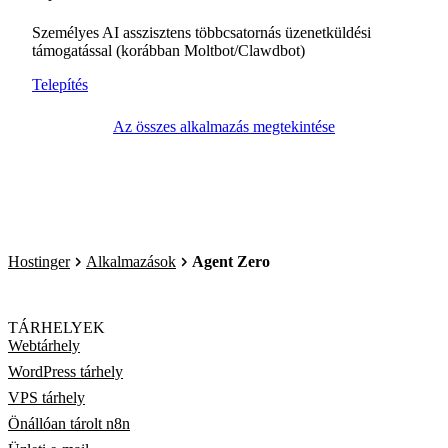
Személyes AI asszisztens többcsatornás üzenetküldési
támogatással (korábban Moltbot/Clawdbot)
Telepítés
Az összes alkalmazás megtekintése
Hostinger
Alkalmazások
Agent Zero
TÁRHELYEK
Webtárhely
WordPress tárhely
VPS tárhely
Önállóan tárolt n8n