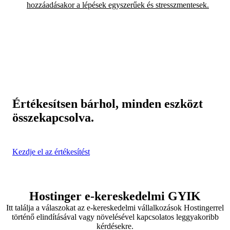
hozzáadásakor a lépések egyszerűek és stresszmentesek.
Értékesítsen bárhol, minden eszközt
összekapcsolva.
Kezdje el az értékesítést
Hostinger e-kereskedelmi GYIK
Itt találja a válaszokat az e-kereskedelmi vállalkozások Hostingerrel
történő elindításával vagy növelésével kapcsolatos leggyakoribb
kérdésekre.