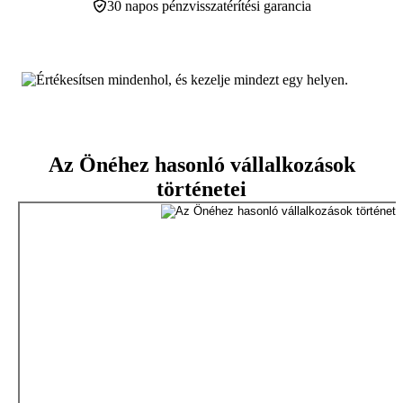
30 napos pénzvisszatérítési garancia
Az Önéhez hasonló vállalkozások
történetei