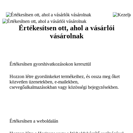
Értékesítsen ott, ahol a vásárlói
vásárolnak
Értékesítsen gyorshivatkozásokon keresztül
Hozzon létre gyorslinkeket termékeihez, és ossza meg őket
közvetlen üzenetekben, e-mailekben,
csevegőalkalmazásokban vagy közösségi bejegyzésekben.
Értékesítsen a weboldalán