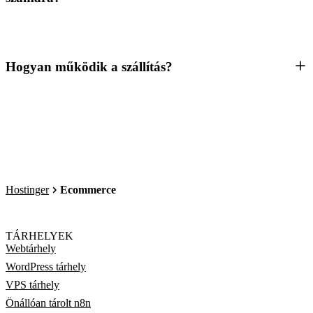
Hogyan működik a szállítás?
Hostinger
Ecommerce
TÁRHELYEK
Webtárhely
WordPress tárhely
VPS tárhely
Önállóan tárolt n8n