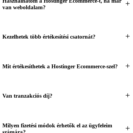
Használhatom a Hostinger Ecommerce-t, ha már
van weboldalam?
Kezelhetek több értékesítési csatornát?
Mit értékesíthetek a Hostinger Ecommerce-szel?
Van tranzakciós díj?
Milyen fizetési módok érhetők el az ügyfeleim
számára?