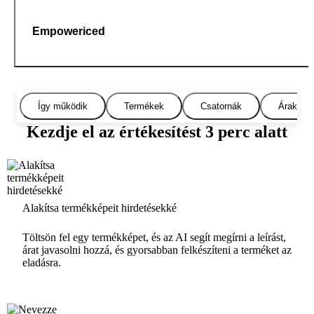
Empowericed
Így működik
Termékek
Csatornák
Árak
Kezdje el az értékesítést 3 perc alatt
Alakítsa termékképeit hirdetésekké
Töltsön fel egy termékképet, és az AI segít megírni a leírást,
árat javasolni hozzá, és gyorsabban felkészíteni a terméket az
eladásra.