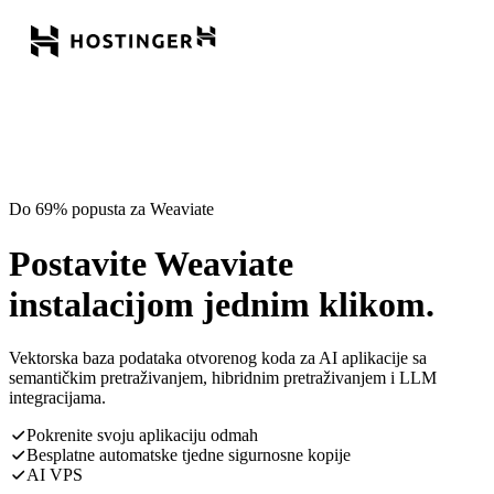
Do 69% popusta za Weaviate
Postavite Weaviate
instalacijom jednim klikom.
Vektorska baza podataka otvorenog koda za AI aplikacije sa
semantičkim pretraživanjem, hibridnim pretraživanjem i LLM
integracijama.
Pokrenite svoju aplikaciju odmah
Besplatne automatske tjedne sigurnosne kopije
AI VPS