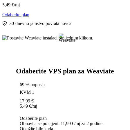
5,49
€
/mj
Odaberite plan
30-dnevno jamstvo povrata novca
Odaberite VPS plan za Weaviate
69 % popusta
KVM 1
17,99
€
5,49
€
/mj
Odaberite plan
Obnavlja se po cijeni: 11,99 €/mj za 2 godine.
Otkažite bilo kada.