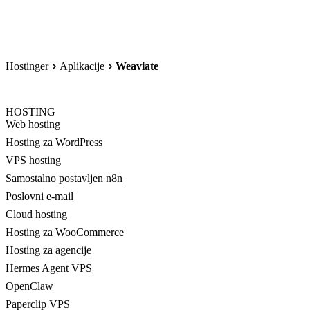
Hostinger
Aplikacije
Weaviate
HOSTING
Web hosting
Hosting za WordPress
VPS hosting
Samostalno postavljen n8n
Poslovni e-mail
Cloud hosting
Hosting za WooCommerce
Hosting za agencije
Hermes Agent VPS
OpenClaw
Paperclip VPS