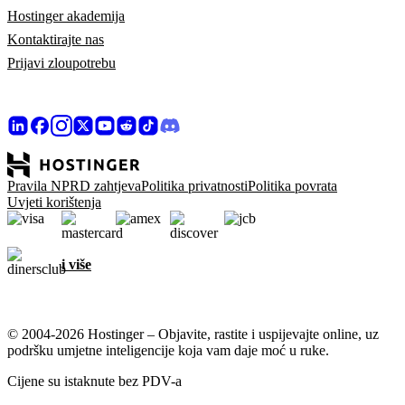
Hostinger akademija
Kontaktirajte nas
Prijavi zloupotrebu
Pravila NPRD zahtjeva
Politika privatnosti
Politika povrata
Uvjeti korištenja
i više
© 2004-2026 Hostinger – Objavite, rastite i uspijevajte online, uz
podršku umjetne inteligencije koja vam daje moć u ruke.
Cijene su istaknute bez PDV-a