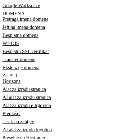
Google Workspace
DOMENA
Pretraga imena domene
Jeftina imena domena
Besplatna domena
WHOIS
Besplatni SSL certifikat
Transfer domene
Ekstenzije domena
ALATI
Horizons
Alat za izradu stranica
AI alat za izradu stranica
Alat za izradu e-trgovina
Predlošci
Tisak na zahtjev
AI alat za izradu logotipa
Preselite na Hostinger