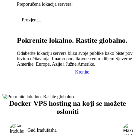
Preporučena lokacija servera:
Provjera...
Pokrenite lokalno. Rastite globalno.
Odaberite lokaciju servera blizu svoje publike kako biste pove
brzinu učitavanja. Imamo podatkovne centre diljem Sjeverne
Amerike, Europe, Azije i Južne Amerike.
Krenite
Docker VPS hosting na koji se možete
osloniti
Gad Iradufasha