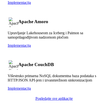
Implementacija
Apache Amoro
Upravljanje Lakehouseom za Iceberg i Paimon sa
samoprilagodljivom nadzornom pločom
Implementacija
Apache CouchDB
Višestruko primarna NoSQL dokumentna baza podataka s
HTTP/JSON API-jem i izvanmrežnom sinkronizacijom
Implementacija
Pogledajte sve aplikacije