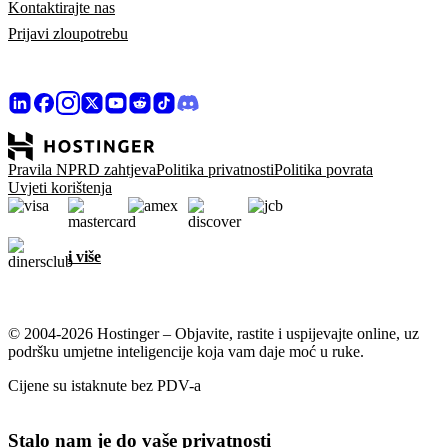
Kontaktirajte nas
Prijavi zloupotrebu
Pravila NPRD zahtjeva
Politika privatnosti
Politika povrata
Uvjeti korištenja
i više
© 2004-2026 Hostinger – Objavite, rastite i uspijevajte online, uz
podršku umjetne inteligencije koja vam daje moć u ruke.
Cijene su istaknute bez PDV-a
Stalo nam je do vaše privatnosti