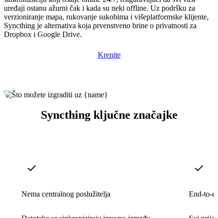
uređaji ostanu ažurni čak i kada su neki offline. Uz podršku za
verzioniranje mapa, rukovanje sukobima i višeplatformske klijente,
Syncthing je alternativa koja prvenstveno brine o privatnosti za
Dropbox i Google Drive.
Krenite
Syncthing ključne značajke
Nema centralnog poslužitelja
End-to-en