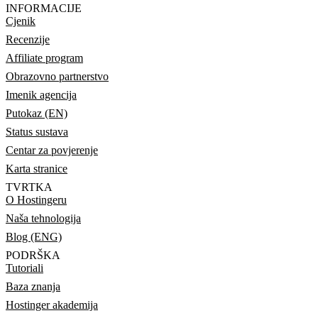
INFORMACIJE
Cjenik
Recenzije
Affiliate program
Obrazovno partnerstvo
Imenik agencija
Putokaz (EN)
Status sustava
Centar za povjerenje
Karta stranice
TVRTKA
O Hostingeru
Naša tehnologija
Blog (ENG)
PODRŠKA
Tutoriali
Baza znanja
Hostinger akademija