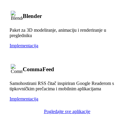
Blender
Paket za 3D modeliranje, animaciju i renderiranje u
pregledniku
Implementacija
CommaFeed
Samohostirani RSS čitač inspiriran Google Readerom s
tipkovničkim prečacima i mobilnim aplikacijama
Implementacija
Pogledajte sve aplikacije