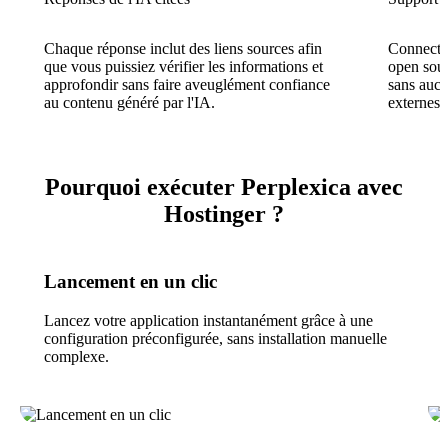
Chaque réponse inclut des liens sources afin
Connecte
que vous puissiez vérifier les informations et
open sour
approfondir sans faire aveuglément confiance
sans aucu
au contenu généré par l'IA.
externes.
Pourquoi exécuter Perplexica avec
Hostinger ?
Lancement en un clic
Lancez votre application instantanément grâce à une
configuration préconfigurée, sans installation manuelle
complexe.