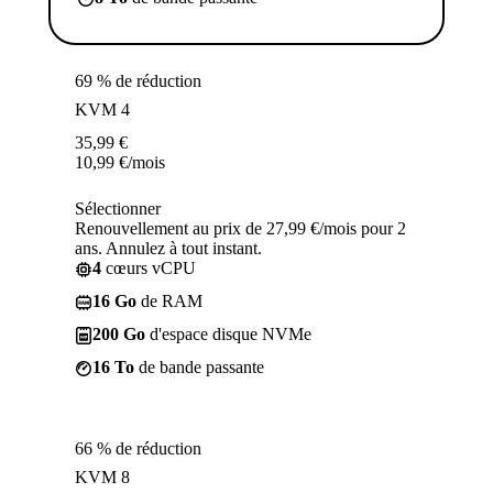
69 % de réduction
KVM 4
35,99
€
10,99
€
/mois
Sélectionner
Renouvellement au prix de 27,99 €/mois pour 2
ans. Annulez à tout instant.
4
cœurs vCPU
16 Go
de RAM
200 Go
d'espace disque NVMe
16 To
de bande passante
66 % de réduction
KVM 8