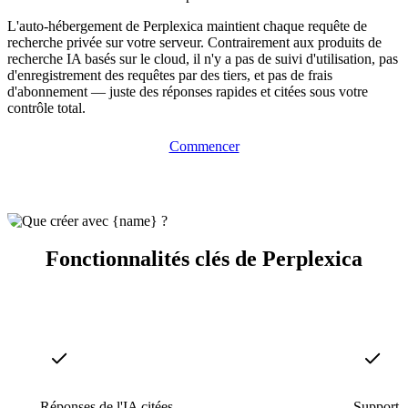
L'auto-hébergement de Perplexica maintient chaque requête de
recherche privée sur votre serveur. Contrairement aux produits de
recherche IA basés sur le cloud, il n'y a pas de suivi d'utilisation, pas
d'enregistrement des requêtes par des tiers, et pas de frais
d'abonnement — juste des réponses rapides et citées sous votre
contrôle total.
Commencer
Fonctionnalités clés de Perplexica
Réponses de l'IA citées
Support 