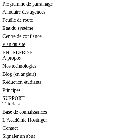
Programme de parrainage
Annuaire des agences
Feuille de route
État du système
Centre de confiance
Plan du site
ENTREPRISE
À propos
Nos technologies
Blog (en anglais)
Réduction étudiants
Principes
SUPPORT
Tutoriels
Base de connaissances
L'Académie Hostinger
Contact
Signaler un abus