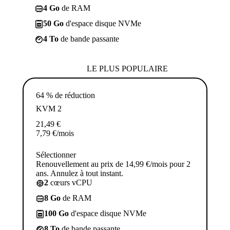
4 Go
de RAM
50 Go
d'espace disque NVMe
4 To
de bande passante
LE PLUS POPULAIRE
64 % de réduction
KVM 2
21,49
€
7,79
€
/mois
Sélectionner
Renouvellement au prix de 14,99 €/mois pour 2
ans. Annulez à tout instant.
2
cœurs vCPU
8 Go
de RAM
100 Go
d'espace disque NVMe
8 To
de bande passante