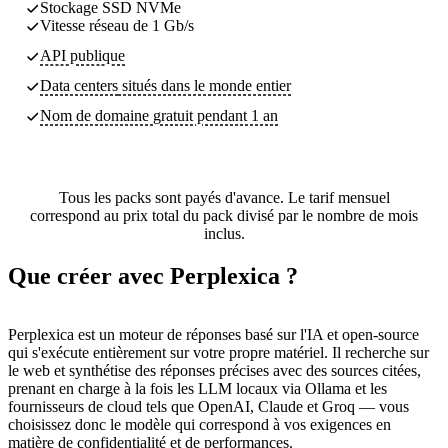
Stockage SSD NVMe
Vitesse réseau de 1 Gb/s
API publique
Data centers
situés dans le monde entier
Nom de domaine gratuit pendant 1 an
Tous les packs sont payés d'avance. Le tarif mensuel
correspond au prix total du pack divisé par le nombre de mois
inclus.
Que créer avec Perplexica ?
Perplexica est un moteur de réponses basé sur l'IA et open-source
qui s'exécute entièrement sur votre propre matériel. Il recherche sur
le web et synthétise des réponses précises avec des sources citées,
prenant en charge à la fois les LLM locaux via Ollama et les
fournisseurs de cloud tels que OpenAI, Claude et Groq — vous
choisissez donc le modèle qui correspond à vos exigences en
matière de confidentialité et de performances.