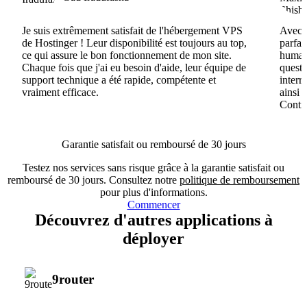
Je suis extrêmement satisfait de l'hébergement VPS
Avec H
de Hostinger ! Leur disponibilité est toujours au top,
parfai
ce qui assure le bon fonctionnement de mon site.
humain
Chaque fois que j'ai eu besoin d'aide, leur équipe de
questi
support technique a été rapide, compétente et
interr
vraiment efficace.
ainsi 
Conti
Garantie satisfait ou remboursé de 30 jours
Testez nos services sans risque grâce à la garantie satisfait ou
remboursé de 30 jours. Consultez notre
politique de remboursement
pour plus d'informations.
Commencer
Découvrez d'autres applications à
déployer
9router