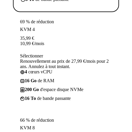
69 % de réduction
KVM 4
35,99
€
10,99
€
/mois
Sélectionner
Renouvellement au prix de 27,99 €/mois pour 2
ans. Annulez à tout instant.
4
cœurs vCPU
16 Go
de RAM
200 Go
d'espace disque NVMe
16 To
de bande passante
66 % de réduction
KVM 8