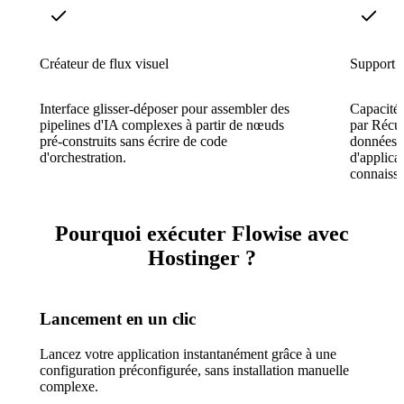
Créateur de flux visuel
Support
Interface glisser-déposer pour assembler des
Capacité
pipelines d'IA complexes à partir de nœuds
par Récup
pré-construits sans écrire de code
données v
d'orchestration.
d'applica
connaiss
Pourquoi exécuter Flowise avec
Hostinger ?
Lancement en un clic
Lancez votre application instantanément grâce à une
configuration préconfigurée, sans installation manuelle
complexe.