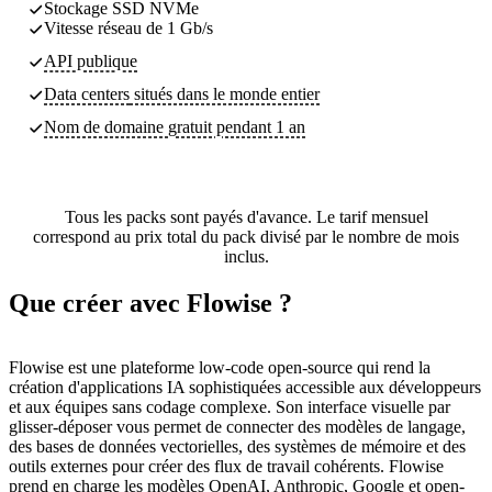
Stockage SSD NVMe
Vitesse réseau de 1 Gb/s
API publique
Data centers
situés dans le monde entier
Nom de domaine gratuit pendant 1 an
Tous les packs sont payés d'avance. Le tarif mensuel
correspond au prix total du pack divisé par le nombre de mois
inclus.
Que créer avec Flowise ?
Flowise est une plateforme low-code open-source qui rend la
création d'applications IA sophistiquées accessible aux développeurs
et aux équipes sans codage complexe. Son interface visuelle par
glisser-déposer vous permet de connecter des modèles de langage,
des bases de données vectorielles, des systèmes de mémoire et des
outils externes pour créer des flux de travail cohérents. Flowise
prend en charge les modèles OpenAI, Anthropic, Google et open-