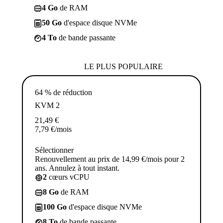
4 Go
de RAM
50 Go
d'espace disque NVMe
4 To
de bande passante
LE PLUS POPULAIRE
64 % de réduction
KVM 2
21,49
€
7,79
€
/mois
Sélectionner
Renouvellement au prix de 14,99 €/mois pour 2
ans. Annulez à tout instant.
2
cœurs vCPU
8 Go
de RAM
100 Go
d'espace disque NVMe
8 To
de bande passante