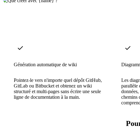
Génération automatique de wiki
Diagramme
Pointez-le vers n'importe quel dépôt GitHub,
Les diag
GitLab ou Bitbucket et obtenez un wiki
parallèle 
structuré et multi-pages sans écrire une seule
données, 
ligne de documentation à la main.
chemins d
comprendr
Pour