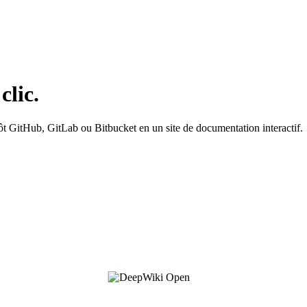
lic.
t GitHub, GitLab ou Bitbucket en un site de documentation interactif.