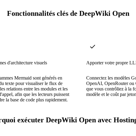
Fonctionnalités clés de DeepWiki Open
s d'architecture visuels
Apporter votre propre L
rammes Mermaid sont générés en
Connectez les modèles G
du texte pour visualiser le flux de
OpenAI, OpenRouter ou O
les relations entre les modules et les
que vous contrôliez à la fo
'appel, afin que les lecteurs puissent
modèle et le coût par jeton
e la base de code plus rapidement.
quoi exécuter DeepWiki Open avec Hostin