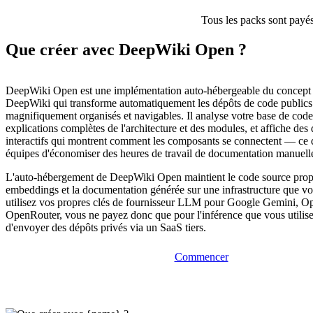
Tous les packs sont payés
Que créer avec DeepWiki Open ?
DeepWiki Open est une implémentation auto-hébergeable du concept 
DeepWiki qui transforme automatiquement les dépôts de code publics 
magnifiquement organisés et navigables. Il analyse votre base de code
explications complètes de l'architecture et des modules, et affiche de
interactifs qui montrent comment les composants se connectent — ce 
équipes d'économiser des heures de travail de documentation manuell
L'auto-hébergement de DeepWiki Open maintient le code source propri
embeddings et la documentation générée sur une infrastructure que vo
utilisez vos propres clés de fournisseur LLM pour Google Gemini, 
OpenRouter, vous ne payez donc que pour l'inférence que vous utilise
d'envoyer des dépôts privés via un SaaS tiers.
Commencer