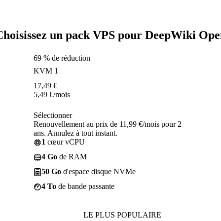
Choisissez un pack VPS pour DeepWiki Ope
69 % de réduction
KVM 1
17,49
€
5,49
€
/mois
Sélectionner
Renouvellement au prix de 11,99 €/mois pour 2
ans. Annulez à tout instant.
1
cœur vCPU
4 Go
de RAM
50 Go
d'espace disque NVMe
4 To
de bande passante
LE PLUS POPULAIRE