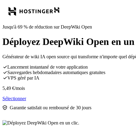
Jusqu'à 69 % de réduction sur DeepWiki Open
Déployez DeepWiki Open en un c
Générateur de wiki IA open source qui transforme n'importe quel dépô
Lancement instantané de votre application
Sauvegardes hebdomadaires automatiques gratuites
VPS géré par IA
5,49
€
/mois
Sélectionner
Garantie satisfait ou remboursé de 30 jours