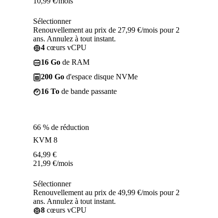
10,99
€
/mois
Sélectionner
Renouvellement au prix de 27,99 €/mois pour 2
ans. Annulez à tout instant.
4
cœurs vCPU
16 Go
de RAM
200 Go
d'espace disque NVMe
16 To
de bande passante
66 % de réduction
KVM 8
64,99
€
21,99
€
/mois
Sélectionner
Renouvellement au prix de 49,99 €/mois pour 2
ans. Annulez à tout instant.
8
cœurs vCPU