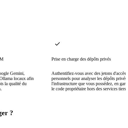
LM
Prise en charge des dépôts privés
oogle Gemini,
Authentifiez-vous avec des jetons d'accès
llama locaux afin
personnels pour analyser les dépôts privés
is la qualité du
l'infrastructure que vous possédez, en gard
.
le code propriétaire hors des services tiers.
ger ?