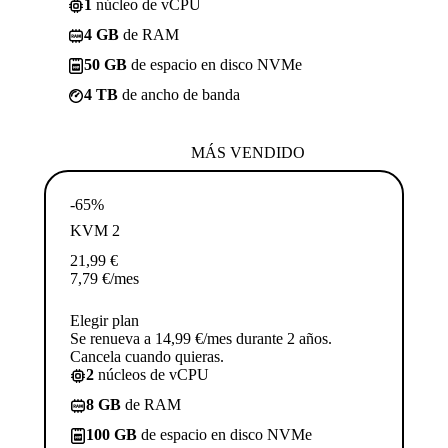
1
núcleo de vCPU
4 GB
de RAM
50 GB
de espacio en disco NVMe
4 TB
de ancho de banda
MÁS VENDIDO
-65%
KVM 2
21,99
€
7,79
€
/mes
Elegir plan
Se renueva a 14,99 €/mes durante 2 años.
Cancela cuando quieras.
2
núcleos de vCPU
8 GB
de RAM
100 GB
de espacio en disco NVMe