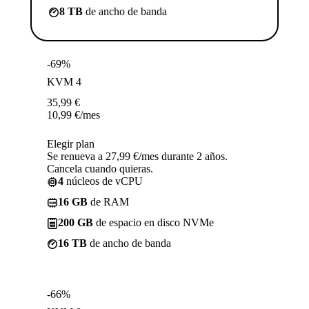
8 TB
de ancho de banda
-69%
KVM 4
35,99
€
10,99
€
/mes
Elegir plan
Se renueva a 27,99 €/mes durante 2 años.
Cancela cuando quieras.
4
núcleos de vCPU
16 GB
de RAM
200 GB
de espacio en disco NVMe
16 TB
de ancho de banda
-66%