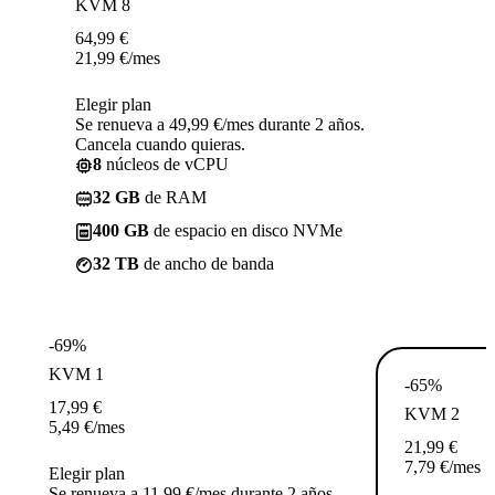
KVM 8
64,99
€
21,99
€
/mes
Elegir plan
Se renueva a 49,99 €/mes durante 2 años.
Cancela cuando quieras.
8
núcleos de vCPU
32 GB
de RAM
400 GB
de espacio en disco NVMe
32 TB
de ancho de banda
-69%
KVM 1
-65%
17,99
€
KVM 2
5,49
€
/mes
21,99
€
7,79
€
/mes
Elegir plan
Se renueva a 11,99 €/mes durante 2 años.