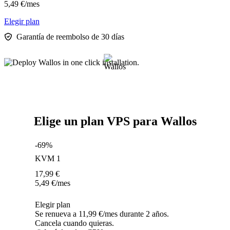
5,49
€
/mes
Elegir plan
Garantía de reembolso de 30 días
Elige un plan VPS para Wallos
-69%
KVM 1
17,99
€
5,49
€
/mes
Elegir plan
Se renueva a 11,99 €/mes durante 2 años.
Cancela cuando quieras.