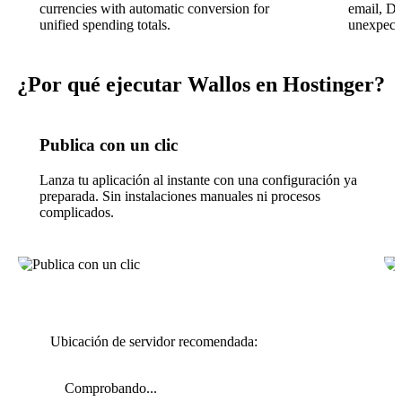
currencies with automatic conversion for
email, Di
unified spending totals.
unexpect
¿Por qué ejecutar Wallos en Hostinger?
Publica con un clic
Lanza tu aplicación al instante con una configuración ya
preparada. Sin instalaciones manuales ni procesos
complicados.
Ubicación de servidor recomendada:
Comprobando...