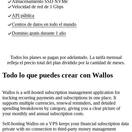
Almacenamiento SSD NVMe
Velocidad de red de 1 Gbps
API pública
Centros de datos
en todo el mundo
Dominio gratis durante 1 año
Todos los planes se pagan por adelantado. La tarifa mensual
refleja el precio total del plan dividido por la cantidad de meses.
Todo lo que puedes crear con Wallos
Wallos is a self-hosted subscription management application for
tracking recurring payments and subscriptions in one place. It
supports multiple currencies, renewal reminders, and detailed
spending breakdowns by category, giving you a clear picture of
your monthly and annual subscription costs.
Self-hosting Wallos on a VPS keeps your financial subscription data
private with no connection to third-party money management