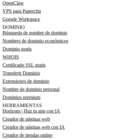
OpenClaw
VPS para Paperclip
Google Workspace
DOMINIO
Búsqueda de nombre de dominio
Nombres de dominio económicos
Dominio gratis
WHOIS
Certificado SSL gratis
Transferir Dominio
Extensiones de dominio
Nombre de dominio personal
Dominios premium
HERRAMIENTAS
Horizons | Haz tu app con IA
Creador de páginas web
Creador de páginas web con IA
Creador de tiendas online