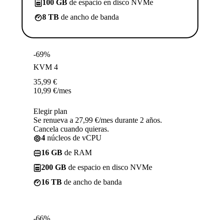
100 GB
de espacio en disco NVMe
8 TB
de ancho de banda
-69%
KVM 4
35,99
€
10,99
€
/mes
Elegir plan
Se renueva a 27,99 €/mes durante 2 años.
Cancela cuando quieras.
4
núcleos de vCPU
16 GB
de RAM
200 GB
de espacio en disco NVMe
16 TB
de ancho de banda
-66%