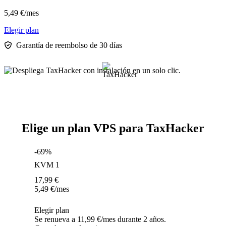
5,49
€
/mes
Elegir plan
Garantía de reembolso de 30 días
Elige un plan VPS para TaxHacker
-69%
KVM 1
17,99
€
5,49
€
/mes
Elegir plan
Se renueva a 11,99 €/mes durante 2 años.