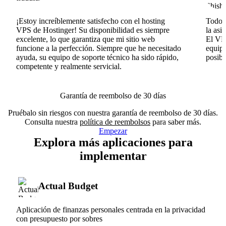
¡Estoy increíblemente satisfecho con el hosting
Todo v
VPS de Hostinger! Su disponibilidad es siempre
la asi
excelente, lo que garantiza que mi sitio web
El VPS
funcione a la perfección. Siempre que he necesitado
equipo
ayuda, su equipo de soporte técnico ha sido rápido,
posib
competente y realmente servicial.
Garantía de reembolso de 30 días
Pruébalo sin riesgos con nuestra garantía de reembolso de 30 días.
Consulta nuestra
política de reembolsos
para saber más.
Empezar
Explora más aplicaciones para
implementar
Actual Budget
Aplicación de finanzas personales centrada en la privacidad
con presupuesto por sobres