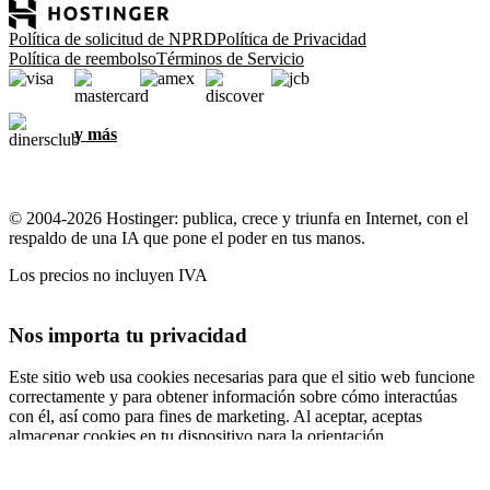
Política de solicitud de NPRD
Política de Privacidad
Política de reembolso
Términos de Servicio
y más
© 2004-2026 Hostinger: publica, crece y triunfa en Internet, con el
respaldo de una IA que pone el poder en tus manos.
Los precios no incluyen IVA
Nos importa tu privacidad
Este sitio web usa cookies necesarias para que el sitio web funcione
correctamente y para obtener información sobre cómo interactúas
con él, así como para fines de marketing. Al aceptar, aceptas
almacenar cookies en tu dispositivo para la orientación,
personalización y análisis de anuncios, como se describe en nuestra
Política de cookies
.