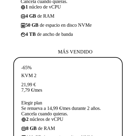
Cancela cuando quieras.
1
núcleo de vCPU
4 GB
de RAM
50 GB
de espacio en disco NVMe
4 TB
de ancho de banda
MÁS VENDIDO
-65%
KVM 2
21,99
€
7,79
€
/mes
Elegir plan
Se renueva a 14,99 €/mes durante 2 años.
Cancela cuando quieras.
2
núcleos de vCPU
8 GB
de RAM