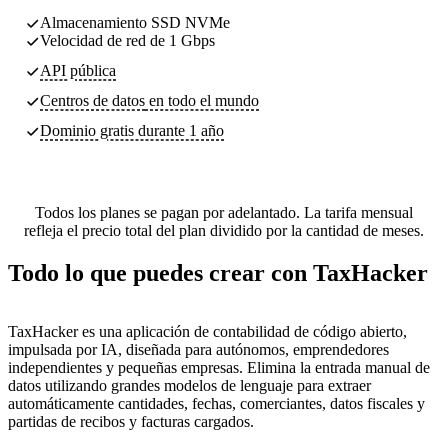
Almacenamiento SSD NVMe
Velocidad de red de 1 Gbps
API pública
Centros de datos
en todo el mundo
Dominio gratis durante 1 año
Todos los planes se pagan por adelantado. La tarifa mensual
refleja el precio total del plan dividido por la cantidad de meses.
Todo lo que puedes crear con TaxHacker
TaxHacker es una aplicación de contabilidad de código abierto,
impulsada por IA, diseñada para autónomos, emprendedores
independientes y pequeñas empresas. Elimina la entrada manual de
datos utilizando grandes modelos de lenguaje para extraer
automáticamente cantidades, fechas, comerciantes, datos fiscales y
partidas de recibos y facturas cargados.