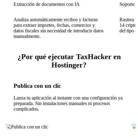
Extracción de documentos con IA
Soporte m
Analiza automáticamente recibos y facturas
Rastrea t
para extraer importes, fechas, comercios y
14 cript
datos fiscales sin necesidad de introducir datos
del tipo 
manualmente.
¿Por qué ejecutar TaxHacker en
Hostinger?
Publica con un clic
Lanza tu aplicación al instante con una configuración ya
preparada. Sin instalaciones manuales ni procesos
complicados.