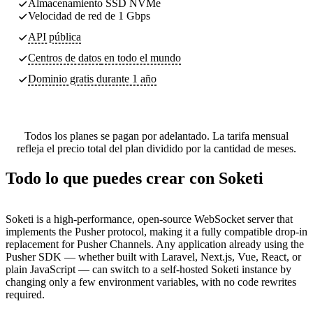
Almacenamiento SSD NVMe
Velocidad de red de 1 Gbps
API pública
Centros de datos
en todo el mundo
Dominio gratis durante 1 año
Todos los planes se pagan por adelantado. La tarifa mensual
refleja el precio total del plan dividido por la cantidad de meses.
Todo lo que puedes crear con Soketi
Soketi is a high-performance, open-source WebSocket server that
implements the Pusher protocol, making it a fully compatible drop-in
replacement for Pusher Channels. Any application already using the
Pusher SDK — whether built with Laravel, Next.js, Vue, React, or
plain JavaScript — can switch to a self-hosted Soketi instance by
changing only a few environment variables, with no code rewrites
required.