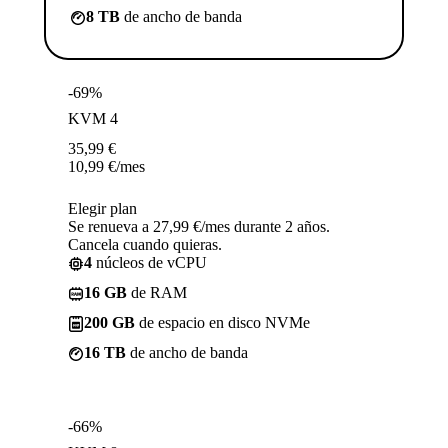
8 TB
de ancho de banda
-69%
KVM 4
35,99
€
10,99
€
/mes
Elegir plan
Se renueva a 27,99 €/mes durante 2 años.
Cancela cuando quieras.
4
núcleos de vCPU
16 GB
de RAM
200 GB
de espacio en disco NVMe
16 TB
de ancho de banda
-66%