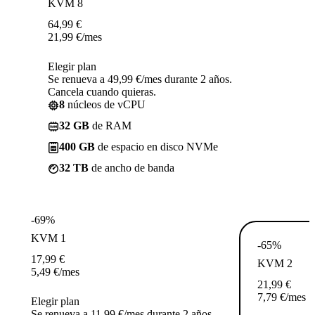
KVM 8
64,99
€
21,99
€
/mes
Elegir plan
Se renueva a 49,99 €/mes durante 2 años.
Cancela cuando quieras.
8
núcleos de vCPU
32 GB
de RAM
400 GB
de espacio en disco NVMe
32 TB
de ancho de banda
-69%
KVM 1
-65%
17,99
€
KVM 2
5,49
€
/mes
21,99
€
7,79
€
/mes
Elegir plan
Se renueva a 11,99 €/mes durante 2 años.