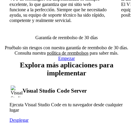
excelente, lo que garantiza que mi sitio web
El VPS
funcione a la perfección. Siempre que he necesitado
equipo
ayuda, su equipo de soporte técnico ha sido rápido,
posib
competente y realmente servicial.
Garantía de reembolso de 30 días
Pruébalo sin riesgos con nuestra garantía de reembolso de 30 días.
Consulta nuestra
política de reembolsos
para saber más.
Empezar
Explora más aplicaciones para
implementar
Visual Studio Code Server
Ejecuta Visual Studio Code en tu navegador desde cualquier
lugar
Desplegar