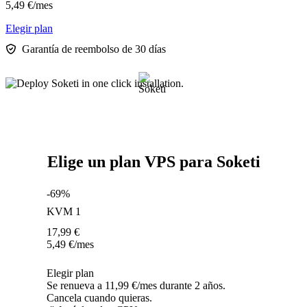
5,49
€
/mes
Elegir plan
Garantía de reembolso de 30 días
Elige un plan VPS para Soketi
-69%
KVM 1
17,99
€
5,49
€
/mes
Elegir plan
Se renueva a 11,99 €/mes durante 2 años.
Cancela cuando quieras.