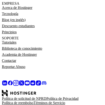
EMPRESA
Acerca de Hostinger
Tecnología
Blog (en inglés)
Descuento estudiantes
Principios
SOPORTE
Tutoriales
Biblioteca de conocimiento
Academia de Hostinger
Contactar
Reportar Abuso
Política de solicitud de NPRD
Política de Privacidad
Política de reembolso
Términos de Servicio