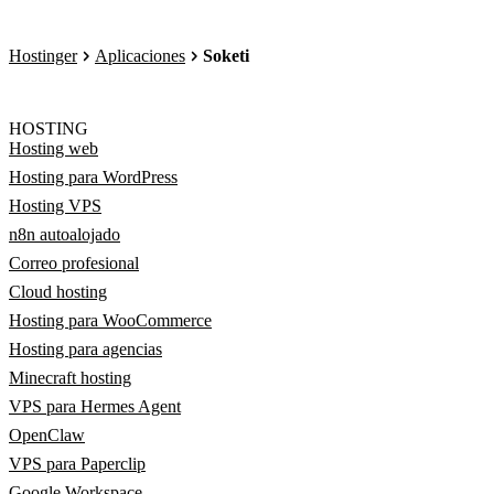
Hostinger
Aplicaciones
Soketi
HOSTING
Hosting web
Hosting para WordPress
Hosting VPS
n8n autoalojado
Correo profesional
Cloud hosting
Hosting para WooCommerce
Hosting para agencias
Minecraft hosting
VPS para Hermes Agent
OpenClaw
VPS para Paperclip
Google Workspace