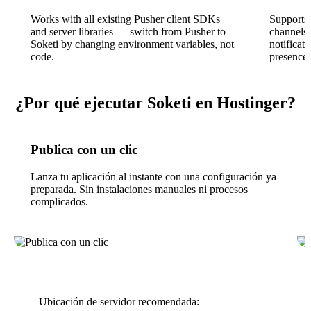
Works with all existing Pusher client SDKs
Supports 
and server libraries — switch from Pusher to
channels 
Soketi by changing environment variables, not
notificati
code.
presence 
¿Por qué ejecutar Soketi en Hostinger?
Publica con un clic
Lanza tu aplicación al instante con una configuración ya
preparada. Sin instalaciones manuales ni procesos
complicados.
Ubicación de servidor recomendada: