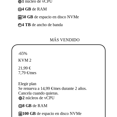
1
núcleo de vCPU
4 GB
de RAM
50 GB
de espacio en disco NVMe
4 TB
de ancho de banda
MÁS VENDIDO
-65%
KVM 2
21,99
€
7,79
€
/mes
Elegir plan
Se renueva a 14,99 €/mes durante 2 años.
Cancela cuando quieras.
2
núcleos de vCPU
8 GB
de RAM
100 GB
de espacio en disco NVMe