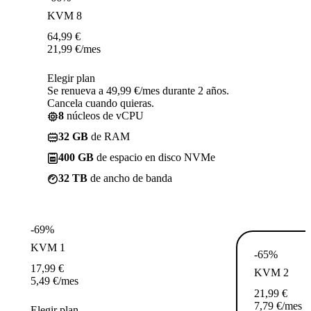
KVM 8
64,99
€
21,99
€
/mes
Elegir plan
Se renueva a 49,99 €/mes durante 2 años.
Cancela cuando quieras.
8
núcleos de vCPU
32 GB
de RAM
400 GB
de espacio en disco NVMe
32 TB
de ancho de banda
-69%
KVM 1
-65%
17,99
€
KVM 2
5,49
€
/mes
21,99
€
7,79
€
/mes
Elegir plan