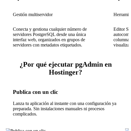
Gestión multiservidor
Herramien
Conecta y gestiona cualquier número de
Editor SQ
servidores PostgreSQL desde una única
autocomp
interfaz web, organizados en grupos de
columnas,
servidores con metadatos etiquetados.
visualiz
¿Por qué ejecutar pgAdmin en
Hostinger?
Publica con un clic
Lanza tu aplicación al instante con una configuración ya
preparada. Sin instalaciones manuales ni procesos
complicados.