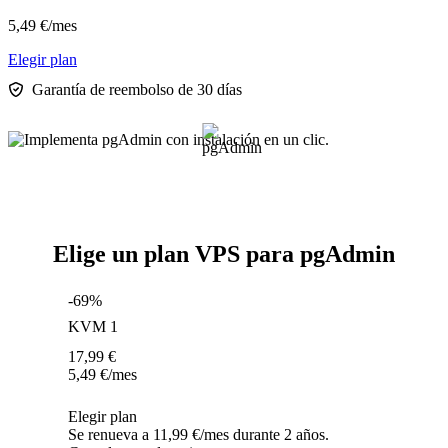
5,49
€
/mes
Elegir plan
Garantía de reembolso de 30 días
Elige un plan VPS para pgAdmin
-69%
KVM 1
17,99
€
5,49
€
/mes
Elegir plan
Se renueva a 11,99 €/mes durante 2 años.