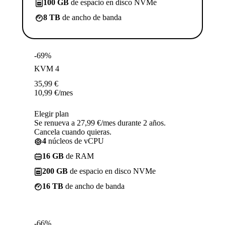
100 GB
de espacio en disco NVMe
8 TB
de ancho de banda
-69%
KVM 4
35,99
€
10,99
€
/mes
Elegir plan
Se renueva a 27,99 €/mes durante 2 años.
Cancela cuando quieras.
4
núcleos de vCPU
16 GB
de RAM
200 GB
de espacio en disco NVMe
16 TB
de ancho de banda
-66%