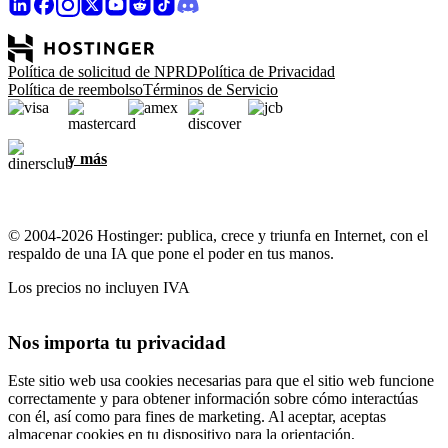
Política de solicitud de NPRD
Política de Privacidad
Política de reembolso
Términos de Servicio
y más
© 2004-2026 Hostinger: publica, crece y triunfa en Internet, con el
respaldo de una IA que pone el poder en tus manos.
Los precios no incluyen IVA
Nos importa tu privacidad
Este sitio web usa cookies necesarias para que el sitio web funcione
correctamente y para obtener información sobre cómo interactúas
con él, así como para fines de marketing. Al aceptar, aceptas
almacenar cookies en tu dispositivo para la orientación,