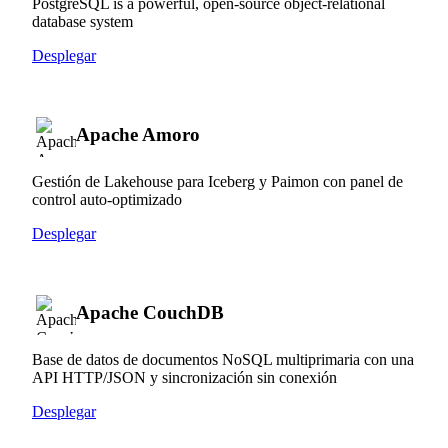
PostgreSQL is a powerful, open-source object-relational
database system
Desplegar
Apache Amoro
Gestión de Lakehouse para Iceberg y Paimon con panel de
control auto-optimizado
Desplegar
Apache CouchDB
Base de datos de documentos NoSQL multiprimaria con una
API HTTP/JSON y sincronización sin conexión
Desplegar