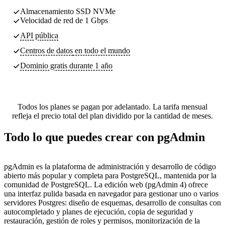
Almacenamiento SSD NVMe
Velocidad de red de 1 Gbps
API pública
Centros de datos
en todo el mundo
Dominio gratis durante 1 año
Todos los planes se pagan por adelantado. La tarifa mensual
refleja el precio total del plan dividido por la cantidad de meses.
Todo lo que puedes crear con pgAdmin
pgAdmin es la plataforma de administración y desarrollo de código
abierto más popular y completa para PostgreSQL, mantenida por la
comunidad de PostgreSQL. La edición web (pgAdmin 4) ofrece
una interfaz pulida basada en navegador para gestionar uno o varios
servidores Postgres: diseño de esquemas, desarrollo de consultas con
autocompletado y planes de ejecución, copia de seguridad y
restauración, gestión de roles y permisos, monitorización de la