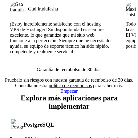
Gad Iradufasha
¡Estoy increíblemente satisfecho con el hosting
Todo v
VPS de Hostinger! Su disponibilidad es siempre
la asi
excelente, lo que garantiza que mi sitio web
El VPS
funcione a la perfección. Siempre que he necesitado
equipo
ayuda, su equipo de soporte técnico ha sido rápido,
posib
competente y realmente servicial.
Garantía de reembolso de 30 días
Pruébalo sin riesgos con nuestra garantía de reembolso de 30 días.
Consulta nuestra
política de reembolsos
para saber más.
Empezar
Explora más aplicaciones para
implementar
PostgreSQL