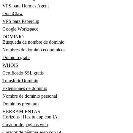
VPS para Hermes Agent
OpenClaw
VPS para Paperclip
Google Workspace
DOMINIO
Búsqueda de nombre de dominio
Nombres de dominio económicos
Dominio gratis
WHOIS
Certificado SSL gratis
Transferir Dominio
Extensiones de dominio
Nombre de dominio personal
Dominios premium
HERRAMIENTAS
Horizons | Haz tu app con IA
Creador de páginas web
Creador de páginas web con IA