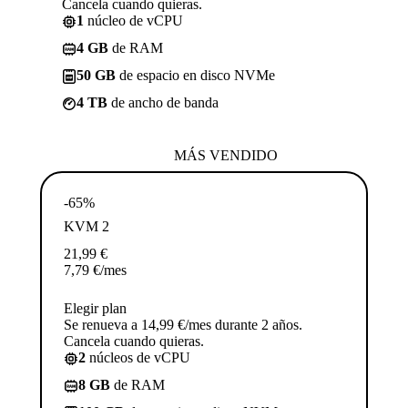
Cancela cuando quieras.
1
núcleo de vCPU
4 GB
de RAM
50 GB
de espacio en disco NVMe
4 TB
de ancho de banda
MÁS VENDIDO
-65%
KVM 2
21,99
€
7,79
€
/mes
Elegir plan
Se renueva a 14,99 €/mes durante 2 años.
Cancela cuando quieras.
2
núcleos de vCPU
8 GB
de RAM