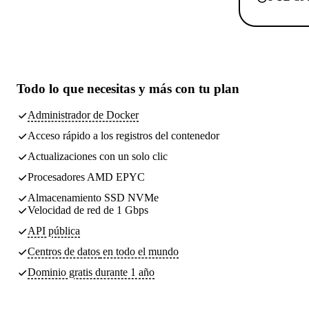
Todo lo que necesitas
y más con tu plan
Administrador de Docker
Acceso rápido a los registros del contenedor
Actualizaciones con un solo clic
Procesadores AMD EPYC
Almacenamiento SSD NVMe
Velocidad de red de 1 Gbps
API pública
Centros de datos
en todo el mundo
Dominio gratis durante 1 año