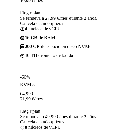
10,99
€
/mes
Elegir plan
Se renueva a 27,99 €/mes durante 2 años.
Cancela cuando quieras.
4
núcleos de vCPU
16 GB
de RAM
200 GB
de espacio en disco NVMe
16 TB
de ancho de banda
-66%
KVM 8
64,99
€
21,99
€
/mes
Elegir plan
Se renueva a 49,99 €/mes durante 2 años.
Cancela cuando quieras.
8
núcleos de vCPU