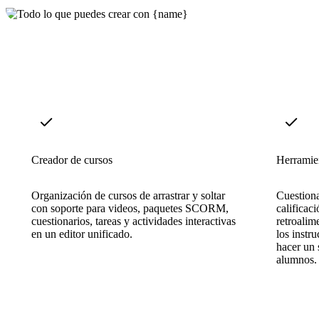
Creador de cursos
Herramie
Organización de cursos de arrastrar y soltar
Cuestiona
con soporte para videos, paquetes SCORM,
calificac
cuestionarios, tareas y actividades interactivas
retroalim
en un editor unificado.
los instr
hacer un 
alumnos.