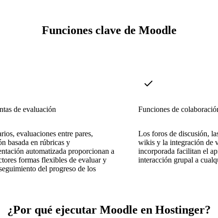
Funciones clave de Moodle
ntas de evaluación
Funciones de colaboració
rios, evaluaciones entre pares,
Los foros de discusión, las
ión basada en rúbricas y
wikis y la integración de
entación automatizada proporcionan a
incorporada facilitan el ap
uctores formas flexibles de evaluar y
interacción grupal a cualq
seguimiento del progreso de los
¿Por qué ejecutar Moodle en Hostinger?