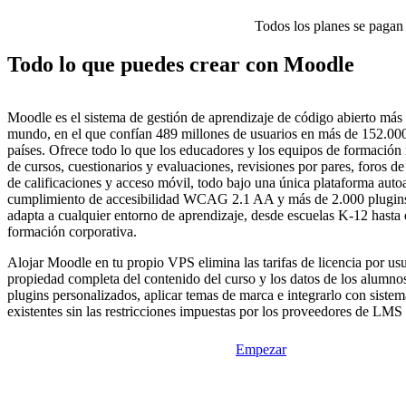
Todos los planes se pagan p
Todo lo que puedes crear con Moodle
Moodle es el sistema de gestión de aprendizaje de código abierto más
mundo, en el que confían 489 millones de usuarios en más de 152.000
países. Ofrece todo lo que los educadores y los equipos de formación 
de cursos, cuestionarios y evaluaciones, revisiones por pares, foros de
de calificaciones y acceso móvil, todo bajo una única plataforma auto
cumplimiento de accesibilidad WCAG 2.1 AA y más de 2.000 plugin
adapta a cualquier entorno de aprendizaje, desde escuelas K-12 hasta
formación corporativa.
Alojar Moodle en tu propio VPS elimina las tarifas de licencia por usu
propiedad completa del contenido del curso y los datos de los alumnos
plugins personalizados, aplicar temas de marca e integrarlo con sistem
existentes sin las restricciones impuestas por los proveedores de LMS 
Empezar