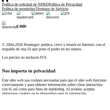
Política de solicitud de NPRD
Política de Privacidad
Política de reembolso
Términos de Servicio
y más
© 2004-2026 Hostinger: publica, crece y triunfa en Internet, con el
respaldo de una IA que pone el poder en tus manos.
Los precios no incluyen IVA
Nos importa tu privacidad
Este sitio web usa cookies necesarias para que el sitio web funcione
correctamente y para obtener información sobre cómo interactúas
con él, así como para fines de marketing. Al aceptar, aceptas
almacenar cookies en tu dispositivo para la orientación,
personalización y análisis de anuncios, como se describe en nuestra
Política de cookies
.