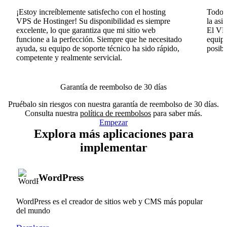
¡Estoy increíblemente satisfecho con el hosting
Todo v
VPS de Hostinger! Su disponibilidad es siempre
la asi
excelente, lo que garantiza que mi sitio web
El VPS
funcione a la perfección. Siempre que he necesitado
equipo
ayuda, su equipo de soporte técnico ha sido rápido,
posib
competente y realmente servicial.
Garantía de reembolso de 30 días
Pruébalo sin riesgos con nuestra garantía de reembolso de 30 días.
Consulta nuestra
política de reembolsos
para saber más.
Empezar
Explora más aplicaciones para
implementar
WordPress
WordPress es el creador de sitios web y CMS más popular
del mundo