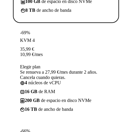
100 GB
de espacio en disco NVMe
8 TB
de ancho de banda
-69%
KVM 4
35,99
€
10,99
€
/mes
Elegir plan
Se renueva a 27,99 €/mes durante 2 años.
Cancela cuando quieras.
4
núcleos de vCPU
16 GB
de RAM
200 GB
de espacio en disco NVMe
16 TB
de ancho de banda
-66%