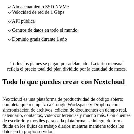
Almacenamiento SSD NVMe
Velocidad de red de 1 Gbps
API pública
Centros de datos
en todo el mundo
Dominio gratis durante 1 año
Todos los planes se pagan por adelantado. La tarifa mensual
refleja el precio total del plan dividido por la cantidad de meses.
Todo lo que puedes crear con Nextcloud
Nextcloud es una plataforma de productividad de código abierto
completa que reemplaza a Google Workspace y Dropbox con
sincronización de archivos, edición de documentos en tiempo real,
calendario, contactos, videoconferencias y mucho más. Con clientes
de escritorio y móviles para cada plataforma, se integra de forma
fluida en los flujos de trabajo diarios mientras mantiene todos los
datos en tu propio servidor.