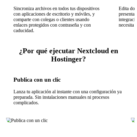
Sincroniza archivos en todos tus dispositivos
Edita doc
con aplicaciones de escritorio y móviles, y
presentac
comparte con colegas o clientes usando
integraci
enlaces protegidos con contraseña y con
necesita 
caducidad.
¿Por qué ejecutar Nextcloud en
Hostinger?
Publica con un clic
Lanza tu aplicación al instante con una configuración ya
preparada. Sin instalaciones manuales ni procesos
complicados.