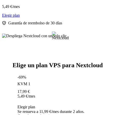
5,49
€
/mes
Elegir plan
Garantía de reembolso de 30 días
Elige un plan VPS para Nextcloud
-69%
KVM 1
17,99
€
5,49
€
/mes
Elegir plan
Se renueva a 11,99 €/mes durante 2 años.