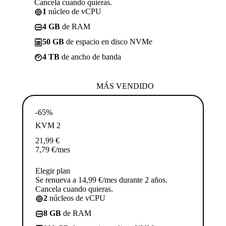
Cancela cuando quieras.
1
núcleo de vCPU
4 GB
de RAM
50 GB
de espacio en disco NVMe
4 TB
de ancho de banda
MÁS VENDIDO
-65%
KVM 2
21,99
€
7,79
€
/mes
Elegir plan
Se renueva a 14,99 €/mes durante 2 años.
Cancela cuando quieras.
2
núcleos de vCPU
8 GB
de RAM