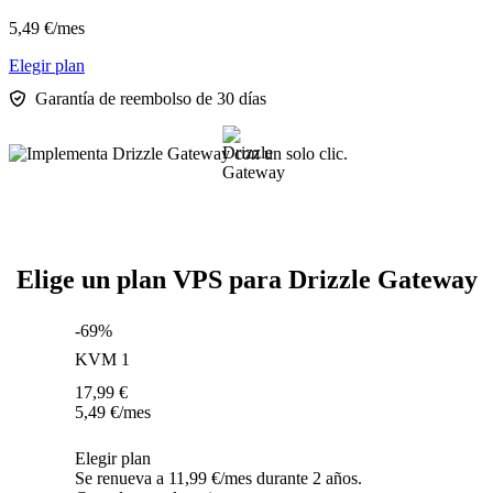
5,49
€
/mes
Elegir plan
Garantía de reembolso de 30 días
Elige un plan VPS para Drizzle Gateway
-69%
KVM 1
17,99
€
5,49
€
/mes
Elegir plan
Se renueva a 11,99 €/mes durante 2 años.