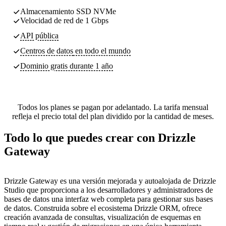
Almacenamiento SSD NVMe
Velocidad de red de 1 Gbps
API pública
Centros de datos
en todo el mundo
Dominio gratis durante 1 año
Todos los planes se pagan por adelantado. La tarifa mensual
refleja el precio total del plan dividido por la cantidad de meses.
Todo lo que puedes crear con Drizzle
Gateway
Drizzle Gateway es una versión mejorada y autoalojada de Drizzle
Studio que proporciona a los desarrolladores y administradores de
bases de datos una interfaz web completa para gestionar sus bases
de datos. Construida sobre el ecosistema Drizzle ORM, ofrece
creación avanzada de consultas, visualización de esquemas en