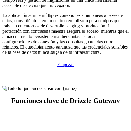
tiempo real y gestión de migraciones en una única herramienta
accesible desde cualquier navegador.
La aplicación admite múltiples conexiones simultáneas a bases de
datos, convirtiéndola en un centro centralizado para equipos que
trabajan en entornos de desarrollo, staging y producción. La
protección con contraseña maestra asegura el acceso, mientras que el
almacenamiento persistente mantiene intactas todas las
configuraciones de conexión y las consultas guardadas entre
reinicios. El autoalojamiento garantiza que las credenciales sensibles
de la base de datos nunca salgan de tu infraestructura.
Empezar
Funciones clave de Drizzle Gateway