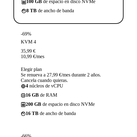
100 GB
de espacio en disco NVMe
8 TB
de ancho de banda
-69%
KVM 4
35,99
€
10,99
€
/mes
Elegir plan
Se renueva a 27,99 €/mes durante 2 años.
Cancela cuando quieras.
4
núcleos de vCPU
16 GB
de RAM
200 GB
de espacio en disco NVMe
16 TB
de ancho de banda
-66%