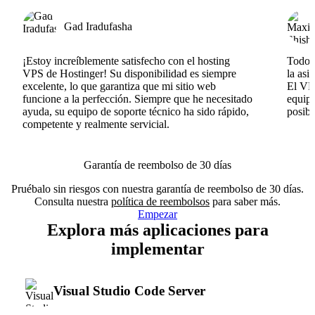
Gad Iradufasha
¡Estoy increíblemente satisfecho con el hosting
Todo v
VPS de Hostinger! Su disponibilidad es siempre
la asi
excelente, lo que garantiza que mi sitio web
El VPS
funcione a la perfección. Siempre que he necesitado
equipo
ayuda, su equipo de soporte técnico ha sido rápido,
posib
competente y realmente servicial.
Garantía de reembolso de 30 días
Pruébalo sin riesgos con nuestra garantía de reembolso de 30 días.
Consulta nuestra
política de reembolsos
para saber más.
Empezar
Explora más aplicaciones para
implementar
Visual Studio Code Server