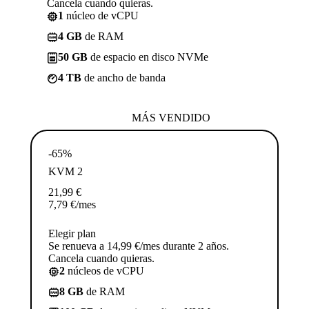
Cancela cuando quieras.
1
núcleo de vCPU
4 GB
de RAM
50 GB
de espacio en disco NVMe
4 TB
de ancho de banda
MÁS VENDIDO
-65%
KVM 2
21,99
€
7,79
€
/mes
Elegir plan
Se renueva a 14,99 €/mes durante 2 años.
Cancela cuando quieras.
2
núcleos de vCPU
8 GB
de RAM