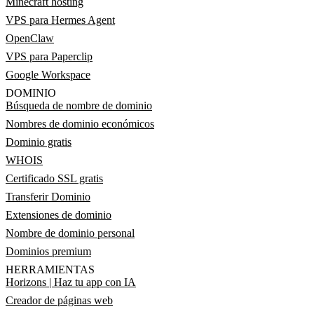
Minecraft hosting
VPS para Hermes Agent
OpenClaw
VPS para Paperclip
Google Workspace
DOMINIO
Búsqueda de nombre de dominio
Nombres de dominio económicos
Dominio gratis
WHOIS
Certificado SSL gratis
Transferir Dominio
Extensiones de dominio
Nombre de dominio personal
Dominios premium
HERRAMIENTAS
Horizons | Haz tu app con IA
Creador de páginas web