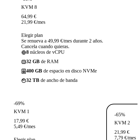
KVM 8
64,99
€
21,99
€
/mes
Elegir plan
Se renueva a 49,99 €/mes durante 2 años.
Cancela cuando quieras.
8
núcleos de vCPU
32 GB
de RAM
400 GB
de espacio en disco NVMe
32 TB
de ancho de banda
-69%
KVM 1
-65%
17,99
€
KVM 2
5,49
€
/mes
21,99
€
7,79
€
/mes
Elegir plan