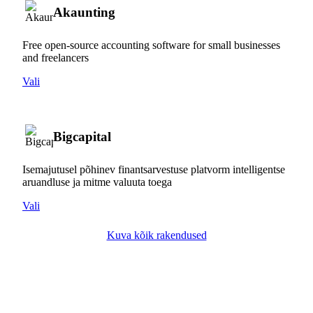
Akaunting
Free open-source accounting software for small businesses
and freelancers
Vali
Bigcapital
Isemajutusel põhinev finantsarvestuse platvorm intelligentse
aruandluse ja mitme valuuta toega
Vali
Kuva kõik rakendused