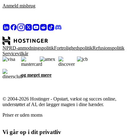
Anmeld misbrug
NPRD-anmodningspolitik
Fortrolighedspolitik
Refusionspolitik
Servicevilkår
og meget mere
© 2004-2026 Hostinger - Opstart, vækst og succes online,
understøttet af AI, der lægger magten i dine hænder.
Priser er uden moms
Vi går op i dit privatliv