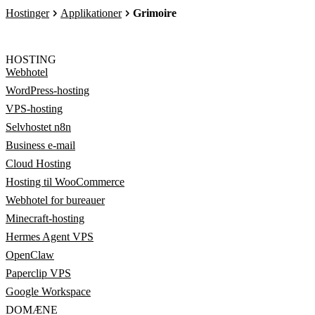
Hostinger
Applikationer
Grimoire
HOSTING
Webhotel
WordPress-hosting
VPS-hosting
Selvhostet n8n
Business e-mail
Cloud Hosting
Hosting til WooCommerce
Webhotel for bureauer
Minecraft-hosting
Hermes Agent VPS
OpenClaw
Paperclip VPS
Google Workspace
DOMÆNE