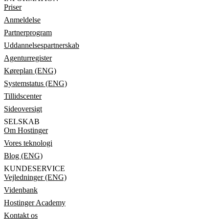
Priser
Anmeldelse
Partnerprogram
Uddannelsespartnerskab
Agenturregister
Køreplan (ENG)
Systemstatus (ENG)
Tillidscenter
Sideoversigt
SELSKAB
Om Hostinger
Vores teknologi
Blog (ENG)
KUNDESERVICE
Vejledninger (ENG)
Videnbank
Hostinger Academy
Kontakt os