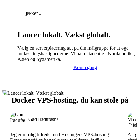
Tjekker...
Lancer lokalt. Vækst globalt.
Vælg en serverplacering tæt på din målgruppe for at øge
indlæsningshastighederne. Vi har datacentre i Nordamerika, E
Asien og Sydamerika.
Kom i gang
Docker VPS-hosting, du kan stole på
Gad Iradufasha
Jeg er utrolig tilfreds med Hostingers VPS-hosting!
Alt gå