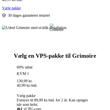
Vælg pakke
30 dages garanteret returret
Vælg en VPS-pakke til Grimoire
69% rabat
KVM 1
130,99
kr.
40,99
kr.
/md.
Vælg pakke
Fornyes til 89,99 kr./md. for 2 år. Kan opsiges
når som helst.
1
vCPU-core