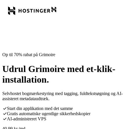
Op til 70% rabat på Grimoire
Udrul Grimoire med et-klik-
installation.
Selvhostet bogmærkestyring med tagging, fuldtekstsøgning og AI-
assisteret metadataudtræk.
Start din applikation med det samme
Gratis automatiske ugentlige sikkerhedskopier
AI-administreret VPS
40,99
kr.
/md.