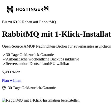
Bis zu 69 % Rabatt auf RabbitMQ
RabbitMQ mit 1-Klick-Installati
Open-Source AMQP Nachrichten-Broker für zuverlässiges asynchro
30 Tage Geld-zurück-Garantie
Automatische wöchentliche Backups inklusive
Serverstandort Deutschland/EU wählbar
5,49
€
/Mon.
Plan wählen
30 Tage Geld-zurück-Garantie