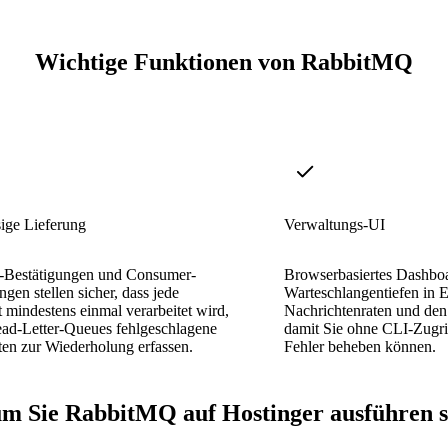
Wichtige Funktionen von RabbitMQ
ige Lieferung
Verwaltungs-UI
r-Bestätigungen und Consumer-
Browserbasiertes Dashboa
ngen stellen sicher, dass jede
Warteschlangentiefen in E
 mindestens einmal verarbeitet wird,
Nachrichtenraten und den
ad-Letter-Queues fehlgeschlagene
damit Sie ohne CLI-Zugr
en zur Wiederholung erfassen.
Fehler beheben können.
 Sie RabbitMQ auf Hostinger ausführen s