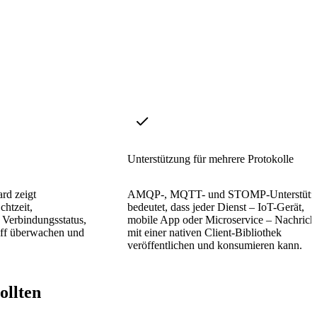
Unterstützung für mehrere Protokolle
rd zeigt
AMQP-, MQTT- und STOMP-Unterstütz
chtzeit,
bedeutet, dass jeder Dienst – IoT-Gerät,
 Verbindungsstatus,
mobile App oder Microservice – Nachrich
iff überwachen und
mit einer nativen Client-Bibliothek
veröffentlichen und konsumieren kann.
ollten