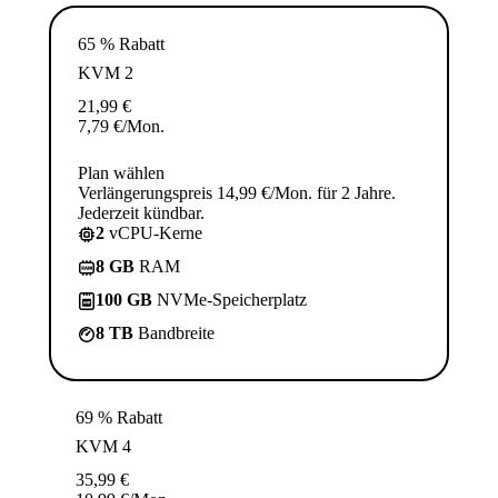
65 % Rabatt
KVM 2
21,99
€
7,79
€
/Mon.
Plan wählen
Verlängerungspreis 14,99 €/Mon. für 2 Jahre.
Jederzeit kündbar.
2
vCPU-Kerne
8 GB
RAM
100 GB
NVMe-Speicherplatz
8 TB
Bandbreite
69 % Rabatt
KVM 4
35,99
€