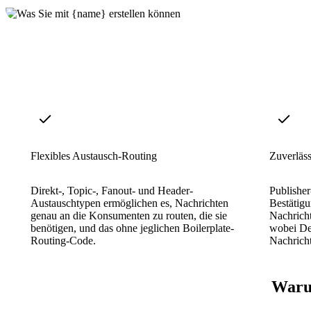
Flexibles Austausch-Routing
Zuverläss
Direkt-, Topic-, Fanout- und Header-
Publishe
Austauschtypen ermöglichen es, Nachrichten
Bestätigu
genau an die Konsumenten zu routen, die sie
Nachricht
benötigen, und das ohne jeglichen Boilerplate-
wobei De
Routing-Code.
Nachricht
Warum