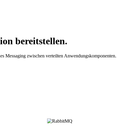
on bereitstellen.
nes Messaging zwischen verteilten Anwendungskomponenten.