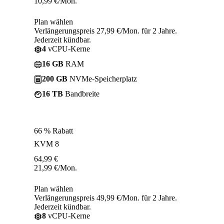
10,99
€
/Mon.
Plan wählen
Verlängerungspreis 27,99 €/Mon. für 2 Jahre.
Jederzeit kündbar.
4
vCPU-Kerne
16 GB
RAM
200 GB
NVMe-Speicherplatz
16 TB
Bandbreite
66 % Rabatt
KVM 8
64,99
€
21,99
€
/Mon.
Plan wählen
Verlängerungspreis 49,99 €/Mon. für 2 Jahre.
Jederzeit kündbar.
8
vCPU-Kerne