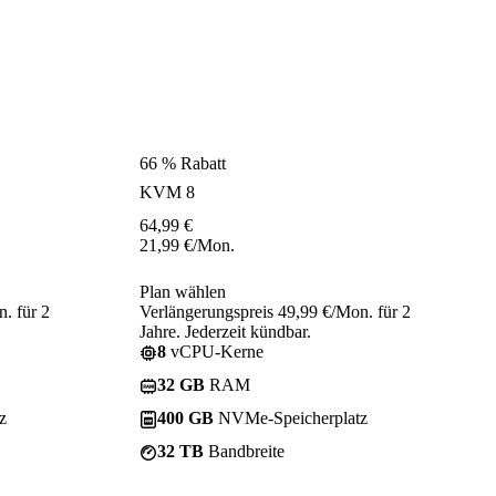
66 % Rabatt
KVM 8
64,99
€
21,99
€
/Mon.
Plan wählen
. für 2
Verlängerungspreis 49,99 €/Mon. für 2
Jahre. Jederzeit kündbar.
8
vCPU-Kerne
32 GB
RAM
z
400 GB
NVMe-Speicherplatz
32 TB
Bandbreite