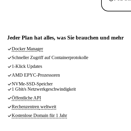
Jeder Plan hat
alles, was Sie brauchen
und mehr
Docker Manager
Schneller Zugriff auf Containerprotokolle
1-Klick Updates
AMD EPYC-Prozessoren
NVMe-SSD-Speicher
1 Gbit/s Netzwerkgeschwindigkeit
Öffentliche API
Rechenzentren
weltweit
Kostenlose Domain für 1 Jahr