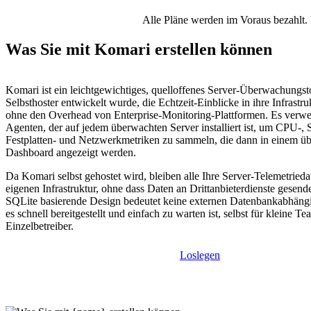
Alle Pläne werden im Voraus bezahlt. 
Was Sie mit Komari erstellen können
Komari ist ein leichtgewichtiges, quelloffenes Server-Überwachungsto
Selbsthoster entwickelt wurde, die Echtzeit-Einblicke in ihre Infrastru
ohne den Overhead von Enterprise-Monitoring-Plattformen. Es verwe
Agenten, der auf jedem überwachten Server installiert ist, um CPU-, 
Festplatten- und Netzwerkmetriken zu sammeln, die dann in einem üb
Dashboard angezeigt werden.
Da Komari selbst gehostet wird, bleiben alle Ihre Server-Telemetrieda
eigenen Infrastruktur, ohne dass Daten an Drittanbieterdienste gesen
SQLite basierende Design bedeutet keine externen Datenbankabhäng
es schnell bereitgestellt und einfach zu warten ist, selbst für kleine T
Einzelbetreiber.
Loslegen