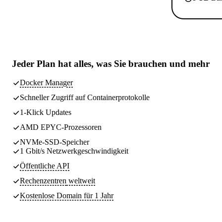
Jeder Plan hat
alles, was Sie brauchen
und mehr
Docker Manager
Schneller Zugriff auf Containerprotokolle
1-Klick Updates
AMD EPYC-Prozessoren
NVMe-SSD-Speicher
1 Gbit/s Netzwerkgeschwindigkeit
Öffentliche API
Rechenzentren
weltweit
Kostenlose Domain für 1 Jahr