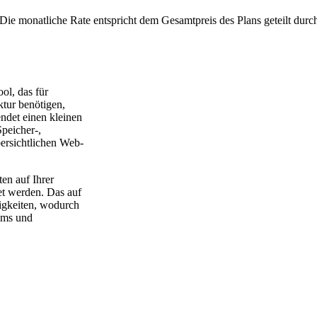
Die monatliche Rate entspricht dem Gesamtpreis des Plans geteilt durc
ol, das für
ktur benötigen,
ndet einen kleinen
Speicher-,
ersichtlichen Web-
ten auf Ihrer
det werden. Das auf
igkeiten, wodurch
eams und