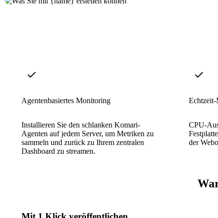
Agentenbasiertes Monitoring
Echtzeit-
Installieren Sie den schlanken Komari-
CPU-Ausl
Agenten auf jedem Server, um Metriken zu
Festplatt
sammeln und zurück zu Ihrem zentralen
der Webo
Dashboard zu streamen.
War
Mit 1 Klick veröffentlichen