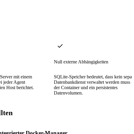
Null externe Abhängigkeiten
 Server mit einem
SQLite-Speicher bedeutet, dass kein separ
i jeder Agent
Datenbankdienst verwaltet werden muss –
en Host berichtet.
der Container und ein persistentes
Datenvolumen.
lten
ntegrierter Docker-Manager