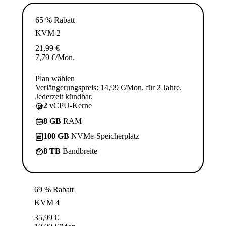
65 % Rabatt
KVM 2
21,99
€
7,79
€
/Mon.
Plan wählen
Verlängerungspreis: 14,99 €/Mon. für 2 Jahre.
Jederzeit kündbar.
2
vCPU-Kerne
8 GB
RAM
100 GB
NVMe-Speicherplatz
8 TB
Bandbreite
69 % Rabatt
KVM 4
35,99
€