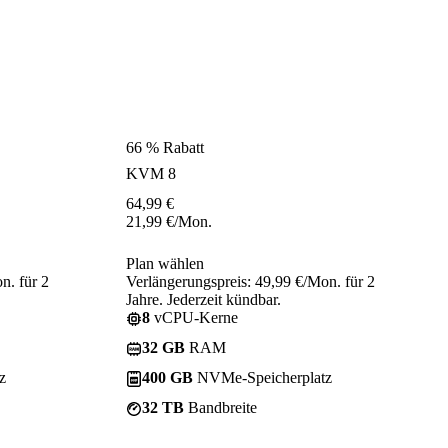
66 % Rabatt
KVM 8
64,99
€
21,99
€
/Mon.
Plan wählen
n. für 2
Verlängerungspreis: 49,99 €/Mon. für 2
Jahre. Jederzeit kündbar.
8
vCPU-Kerne
32 GB
RAM
z
400 GB
NVMe-Speicherplatz
32 TB
Bandbreite