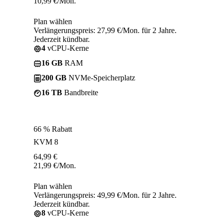
10,99
€
/Mon.
Plan wählen
Verlängerungspreis: 27,99 €/Mon. für 2 Jahre.
Jederzeit kündbar.
4
vCPU-Kerne
16 GB
RAM
200 GB
NVMe-Speicherplatz
16 TB
Bandbreite
66 % Rabatt
KVM 8
64,99
€
21,99
€
/Mon.
Plan wählen
Verlängerungspreis: 49,99 €/Mon. für 2 Jahre.
Jederzeit kündbar.
8
vCPU-Kerne