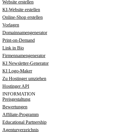
Website erstellen
KI-Website erstellen
Online-Shop erstellen
Vorlagen
Domainnamengenerator
Print-on-Demand
Link in Bio
Firmennamengenerator
KI Newsletter-Generator
KI Logo-Maker
Zu Hostinger umziehen
Hostinger API
INFORMATION
Preisgestaltung
Bewertungen
Affiliate-Programm
Educational Partnership
Agenturverzeichnis