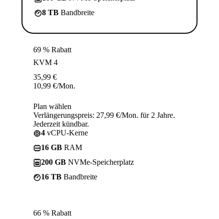
8 TB
Bandbreite
69 % Rabatt
KVM 4
35,99
€
10,99
€
/Mon.
Plan wählen
Verlängerungspreis: 27,99 €/Mon. für 2 Jahre.
Jederzeit kündbar.
4
vCPU-Kerne
16 GB
RAM
200 GB
NVMe-Speicherplatz
16 TB
Bandbreite
66 % Rabatt