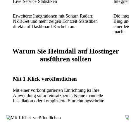
Live-Service-Statistiken
Integrier
Erweiterte Integrationen mit Sonarr, Radarr,
Die integ
NZBGet und mehr zeigen Echtzeit-Statistiken
Bing und
direkt auf Dashboard-Kacheln an.
einer lei
macht.
Warum Sie Heimdall auf Hostinger
ausführen sollten
Mit 1 Klick veröffentlichen
Mit einer vorkonfigurierten Einrichtung ist Ihre
Anwendung sofort einsatzbereit. Keine manuelle
Installation oder komplizierte Einrichtungsschritte.