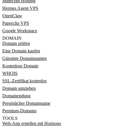
Minecraft Hosting
Hermes Agent VPS
OpenClaw
Paperclip VPS
Google Workspace
DOMAIN
Domain prüfen
Eine Domain kaufen
Günstige Domainnamen
Kostenlose Domain
WHOIS
SSL-Zertifikat kostenlos
Domain umziehen
Domainendung
Persönlicher Domainname
Premium-Domains
TOOLS
Web-App erstellen mit Horizons