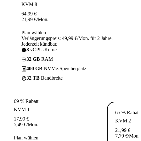
KVM 8
64,99
€
21,99
€
/Mon.
Plan wählen
Verlängerungspreis: 49,99 €/Mon. für 2 Jahre.
Jederzeit kündbar.
8
vCPU-Kerne
32 GB
RAM
400 GB
NVMe-Speicherplatz
32 TB
Bandbreite
69 % Rabatt
KVM 1
65 % Rabatt
17,99
€
KVM 2
5,49
€
/Mon.
21,99
€
7,79
€
/Mon.
Plan wählen