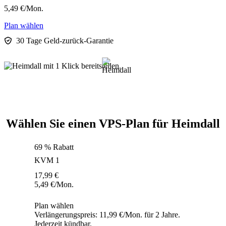
5,49
€
/Mon.
Plan wählen
30 Tage Geld-zurück-Garantie
Wählen Sie einen VPS-Plan für Heimdall
69 % Rabatt
KVM 1
17,99
€
5,49
€
/Mon.
Plan wählen
Verlängerungspreis: 11,99 €/Mon. für 2 Jahre.
Jederzeit kündbar.