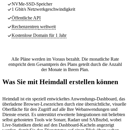
NVMe-SSD-Speicher
1 Gbit/s Netzwerkgeschwindigkeit
Öffentliche API
Rechenzentren
weltweit
Kostenlose Domain für 1 Jahr
Alle Pläne werden im Voraus bezahlt. Die monatliche Rate
entspricht dem Gesamtpreis des Plans geteilt durch die Anzahl
der Monate in Ihrem Plan.
Was Sie mit Heimdall erstellen können
Heimdall ist ein speziell entwickeltes Anwendungs-Dashboard, das
überladene Browser-Lesezeichen durch eine übersichtliche, visuelle
Oberfläche für den Zugriff auf alle Ihre Webanwendungen und
Dienste ersetzt. Es unterstützt erweiterte Integrationen mit beliebten
selbst gehosteten Tools wie Sonarr, Radarr und SABnzbd, wobei
Live-Statistiken direkt auf den Dashboard-Kacheln angezeigt