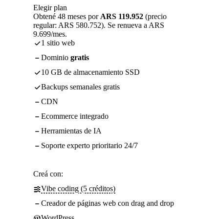
Elegir plan
Obtené 48 meses por
ARS 119.952
(precio
regular: ARS 580.752). Se renueva a ARS
9.699/mes.
1 sitio web
Dominio
gratis
10 GB de almacenamiento SSD
Backups semanales gratis
CDN
Ecommerce integrado
Herramientas de IA
Soporte experto prioritario 24/7
Creá con:
Vibe coding (5 créditos)
Creador de páginas web con drag and drop
WordPress