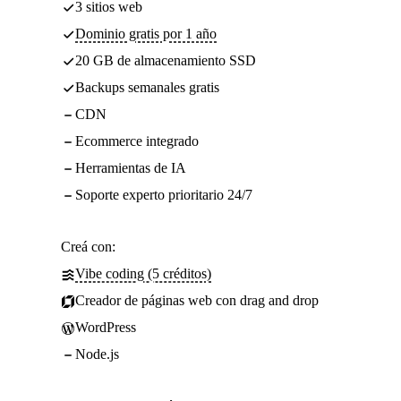
3 sitios web
Dominio gratis por 1 año
20 GB de almacenamiento SSD
Backups semanales gratis
CDN
Ecommerce integrado
Herramientas de IA
Soporte experto prioritario 24/7
Creá con:
Vibe coding (5 créditos)
Creador de páginas web con drag and drop
WordPress
Node.js