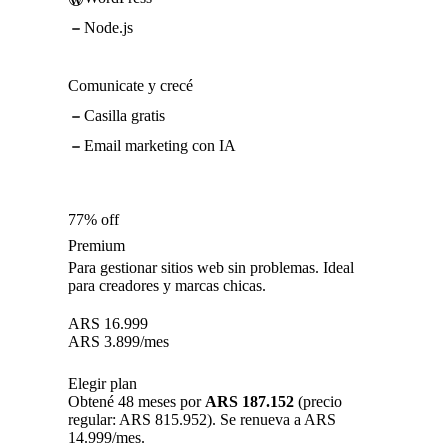
Node.js
Comunicate y crecé
Casilla gratis
Email marketing con IA
77% off
Premium
Para gestionar sitios web sin problemas. Ideal
para creadores y marcas chicas.
ARS
16.999
ARS
3.899
/mes
Elegir plan
Obtené 48 meses por
ARS 187.152
(precio
regular: ARS 815.952). Se renueva a ARS
14.999/mes.