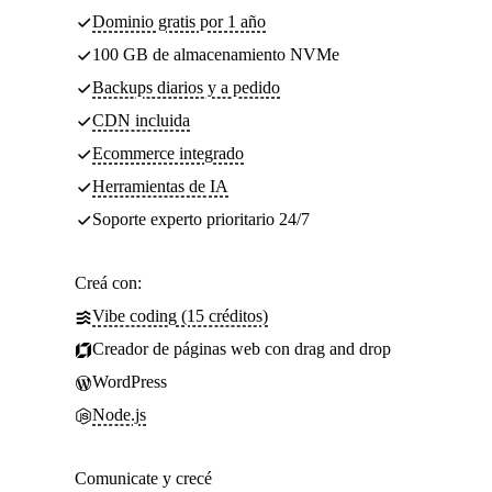
Dominio gratis por 1 año
100 GB de almacenamiento NVMe
Backups diarios y a pedido
CDN incluida
Ecommerce integrado
Herramientas de IA
Soporte experto prioritario 24/7
Creá con:
Vibe coding (15 créditos)
Creador de páginas web con drag and drop
WordPress
Node.js
Comunicate y crecé