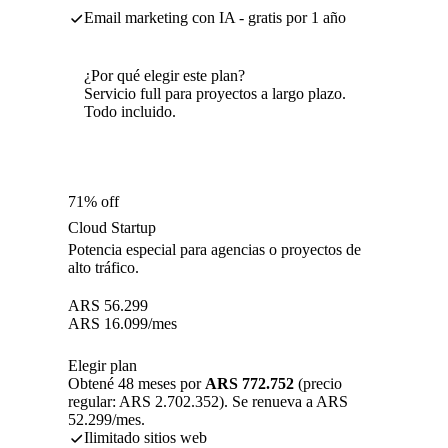
Email marketing con IA - gratis por 1 año
¿Por qué elegir este plan?
Servicio full para proyectos a largo plazo.
Todo incluido.
71% off
Cloud Startup
Potencia especial para agencias o proyectos de
alto tráfico.
ARS
56.299
ARS
16.099
/mes
Elegir plan
Obtené 48 meses por
ARS 772.752
(precio
regular: ARS 2.702.352). Se renueva a ARS
52.299/mes.
Ilimitado sitios web