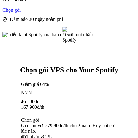
Chọn gói
Đảm bảo 30 ngày hoàn phí
Chọn gói VPS cho Your Spotify
Giảm giá 64%
KVM 1
461.900
đ
167.900
đ
/th
Chọn gói
Gia hạn với 279.900đ/th cho 2 năm. Hủy bất cứ
lúc nào.
1
nhân vCPU