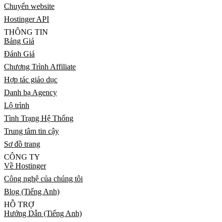
Chuyển website
Hostinger API
THÔNG TIN
Bảng Giá
Đánh Giá
Chương Trình Affiliate
Hợp tác giáo dục
Danh bạ Agency
Lộ trình
Tình Trạng Hệ Thống
Trung tâm tin cậy
Sơ đồ trang
CÔNG TY
Về Hostinger
Công nghệ của chúng tôi
Blog (Tiếng Anh)
HỖ TRỢ
Hướng Dẫn (Tiếng Anh)