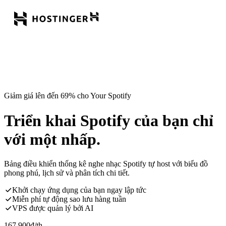
Giảm giá lên đến 69% cho Your Spotify
Triển khai Spotify của bạn chỉ
với một nhấp.
Bảng điều khiển thống kê nghe nhạc Spotify tự host với biểu đồ
phong phú, lịch sử và phân tích chi tiết.
Khởi chạy ứng dụng của bạn ngay lập tức
Miễn phí tự động sao lưu hàng tuần
VPS được quản lý bởi AI
167.900
đ
/th