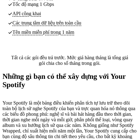
Tốc độ mạng 1 Gbps
API công khai
Các trung tâm dữ liệu
trên toàn cầu
Tên miền miễn phí trong 1 năm
Tất cả các gói đều trả trước. Mức giá hàng tháng là tổng giá
gói chia cho số tháng trong gói.
Những gì bạn có thể xây dựng với Your
Spotify
Your Spotify là một bảng điều khiển phân tích tự lưu trữ theo dõi
toàn bộ lịch sử nghe Spotify của bạn và trực quan hóa nó thông qua
các biểu đồ phong phú: nghệ sĩ và bài hát hàng đầu theo thời gian,
thời gian nghe mỗi ngày và mỗi giờ, phân phối thể loại, vòng quay
album và xu hướng lịch sử qua các năm. Không giống như Spotify
Wrapped, chỉ xuất hiện mỗi năm một lần, Your Spotify cung cấp cho
bạn cùng độ sâu thông tin chi tiết theo yêu cầu, cho bất kỳ khoảng