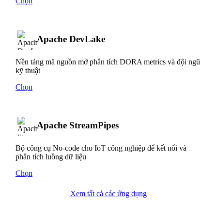
Chọn
Apache DevLake
Nền tảng mã nguồn mở phân tích DORA metrics và đội ngũ
kỹ thuật
Chọn
Apache StreamPipes
Bộ công cụ No-code cho IoT công nghiệp để kết nối và
phân tích luồng dữ liệu
Chọn
Xem tất cả các ứng dụng