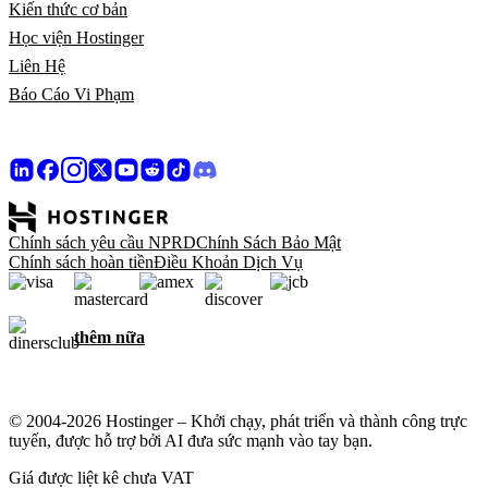
Kiến thức cơ bản
Học viện Hostinger
Liên Hệ
Báo Cáo Vi Phạm
Chính sách yêu cầu NPRD
Chính Sách Bảo Mật
Chính sách hoàn tiền
Điều Khoản Dịch Vụ
thêm nữa
© 2004-2026 Hostinger – Khởi chạy, phát triển và thành công trực
tuyến, được hỗ trợ bởi AI đưa sức mạnh vào tay bạn.
Giá được liệt kê chưa VAT