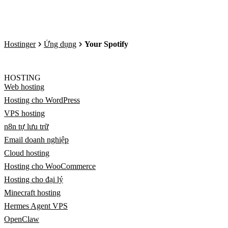
Hostinger
Ứng dụng
Your Spotify
HOSTING
Web hosting
Hosting cho WordPress
VPS hosting
n8n tự lưu trữ
Email doanh nghiệp
Cloud hosting
Hosting cho WooCommerce
Hosting cho đại lý
Minecraft hosting
Hermes Agent VPS
OpenClaw