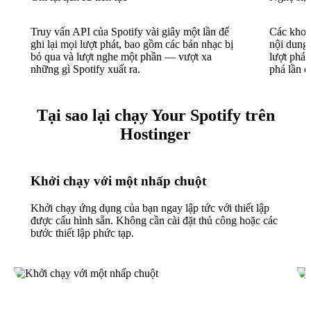
Truy vấn API của Spotify vài giây một lần để
Các khoản
ghi lại mọi lượt phát, bao gồm các bản nhạc bị
nội dung 
bỏ qua và lượt nghe một phần — vượt xa
lượt phát
những gì Spotify xuất ra.
phá lần đ
Tại sao lại chạy Your Spotify trên
Hostinger
Khởi chạy với một nhấp chuột
Khởi chạy ứng dụng của bạn ngay lập tức với thiết lập
được cấu hình sẵn. Không cần cài đặt thủ công hoặc các
bước thiết lập phức tạp.