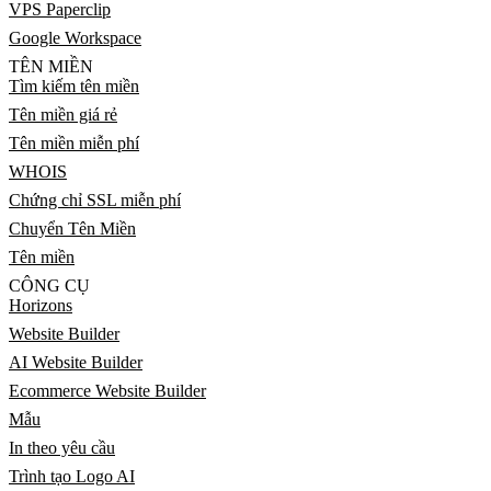
VPS Paperclip
Google Workspace
TÊN MIỀN
Tìm kiếm tên miền
Tên miền giá rẻ
Tên miền miễn phí
WHOIS
Chứng chỉ SSL miễn phí
Chuyển Tên Miền
Tên miền
CÔNG CỤ
Horizons
Website Builder
AI Website Builder
Ecommerce Website Builder
Mẫu
In theo yêu cầu
Trình tạo Logo AI