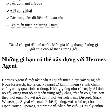
Tốc độ mạng 1 Gbps
API công khai
Các trung tâm dữ liệu
trên toàn cầu
Tên miền miễn phí trong 1 năm
Tất cả các gói đều trả trước. Mức giá hàng tháng là tổng giá
gói chia cho số tháng trong gói.
Những gì bạn có thể xây dựng với Hermes
Agent
Hermes Agent là một tác nhân AI tự cải thiện được xây dựng bởi
Nous Research, tạo ra các kỹ năng từ kinh nghiệm và tinh chỉnh
chúng trong quá trình sử dụng. Không giống như các trợ lý AI tĩnh,
nó xây dựng một bộ nhớ bền vững ngày càng trở nên có giá trị hơn
theo thời gian. Nó kết nối đồng thời với Telegram, Discord, Slack,
WhatsApp, Signal và email ở chế độ cổng, với sự hỗ trợ cho
OpenRouter, OpenAI, Anthropic và các điểm cuối LLM tùy chỉnh.