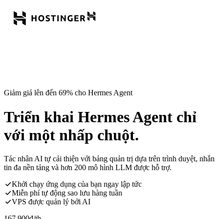
Giảm giá lên đến 69% cho Hermes Agent
Triển khai Hermes Agent chỉ
với một nhấp chuột.
Tác nhân AI tự cải thiện với bảng quản trị dựa trên trình duyệt, nhắn
tin đa nền tảng và hơn 200 mô hình LLM được hỗ trợ.
Khởi chạy ứng dụng của bạn ngay lập tức
Miễn phí tự động sao lưu hàng tuần
VPS được quản lý bởi AI
167.900
đ
/th