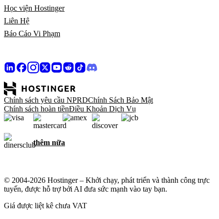
Học viện Hostinger
Liên Hệ
Báo Cáo Vi Phạm
Chính sách yêu cầu NPRD
Chính Sách Bảo Mật
Chính sách hoàn tiền
Điều Khoản Dịch Vụ
thêm nữa
© 2004-2026 Hostinger – Khởi chạy, phát triển và thành công trực
tuyến, được hỗ trợ bởi AI đưa sức mạnh vào tay bạn.
Giá được liệt kê chưa VAT