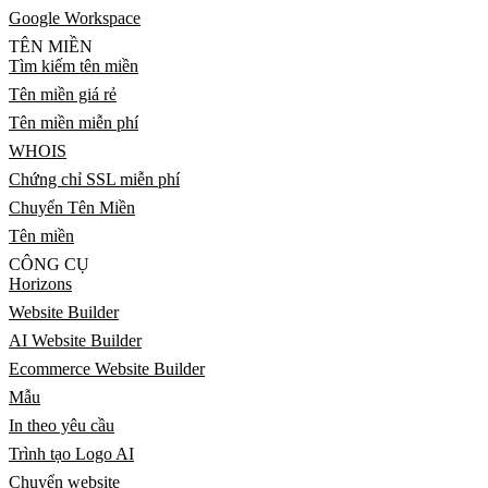
Google Workspace
TÊN MIỀN
Tìm kiếm tên miền
Tên miền giá rẻ
Tên miền miễn phí
WHOIS
Chứng chỉ SSL miễn phí
Chuyển Tên Miền
Tên miền
CÔNG CỤ
Horizons
Website Builder
AI Website Builder
Ecommerce Website Builder
Mẫu
In theo yêu cầu
Trình tạo Logo AI
Chuyển website