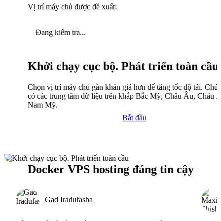
Vị trí máy chủ được đề xuất:
Đang kiểm tra...
Khởi chạy cục bộ. Phát triển toàn cầu
Chọn vị trí máy chủ gần khán giả hơn để tăng tốc độ tải. Chún
có các trung tâm dữ liệu trên khắp Bắc Mỹ, Châu Âu, Châu 
Nam Mỹ.
Bắt đầu
Docker VPS hosting đáng tin cậy
Gad Iradufasha