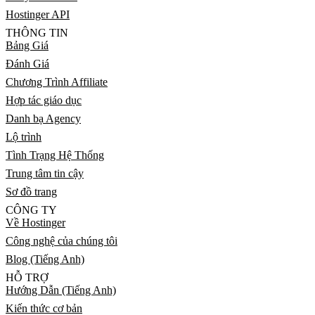
Hostinger API
THÔNG TIN
Bảng Giá
Đánh Giá
Chương Trình Affiliate
Hợp tác giáo dục
Danh bạ Agency
Lộ trình
Tình Trạng Hệ Thống
Trung tâm tin cậy
Sơ đồ trang
CÔNG TY
Về Hostinger
Công nghệ của chúng tôi
Blog (Tiếng Anh)
HỖ TRỢ
Hướng Dẫn (Tiếng Anh)
Kiến thức cơ bản