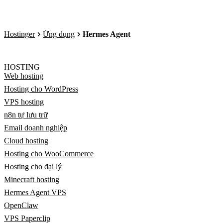
Hostinger
Ứng dụng
Hermes Agent
HOSTING
Web hosting
Hosting cho WordPress
VPS hosting
n8n tự lưu trữ
Email doanh nghiệp
Cloud hosting
Hosting cho WooCommerce
Hosting cho đại lý
Minecraft hosting
Hermes Agent VPS
OpenClaw
VPS Paperclip