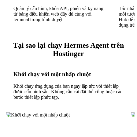
Quản lý cấu hình, khóa API, phiên và kỹ năng
Tác nhân 
từ bảng điều khiển web đầy đủ cùng với
mỗi tương
terminal trong trình duyệt.
Hub để ch
dụng trên
Tại sao lại chạy Hermes Agent trên
Hostinger
Khởi chạy với một nhấp chuột
Khởi chạy ứng dụng của bạn ngay lập tức với thiết lập
được cấu hình sẵn. Không cần cài đặt thủ công hoặc các
bước thiết lập phức tạp.