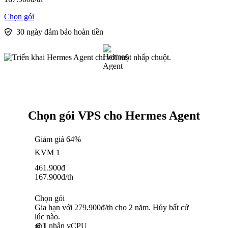
Chọn gói
30 ngày đảm bảo hoàn tiền
Chọn gói VPS cho Hermes Agent
Giảm giá 64%
KVM 1
461.900
đ
167.900
đ
/th
Chọn gói
Gia hạn với 279.900đ/th cho 2 năm. Hủy bất cứ
lúc nào.
1
nhân vCPU