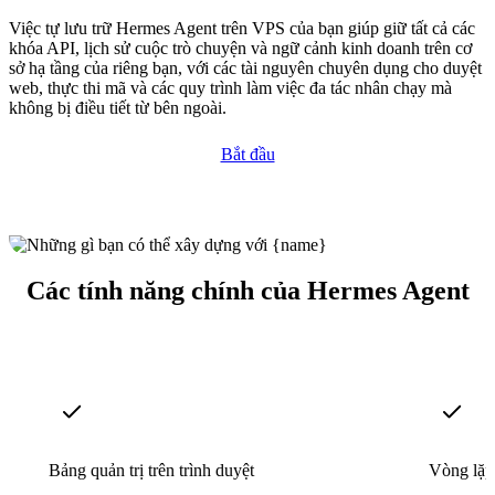
Việc tự lưu trữ Hermes Agent trên VPS của bạn giúp giữ tất cả các
khóa API, lịch sử cuộc trò chuyện và ngữ cảnh kinh doanh trên cơ
sở hạ tầng của riêng bạn, với các tài nguyên chuyên dụng cho duyệt
web, thực thi mã và các quy trình làm việc đa tác nhân chạy mà
không bị điều tiết từ bên ngoài.
Bắt đầu
Các tính năng chính của Hermes Agent
Bảng quản trị trên trình duyệt
Vòng lặp 