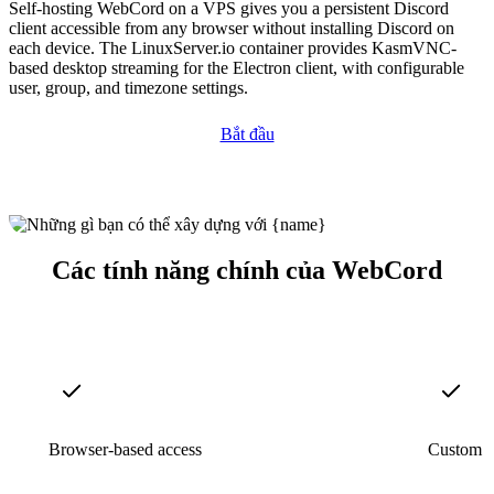
Self-hosting WebCord on a VPS gives you a persistent Discord
client accessible from any browser without installing Discord on
each device. The LinuxServer.io container provides KasmVNC-
based desktop streaming for the Electron client, with configurable
user, group, and timezone settings.
Bắt đầu
Các tính năng chính của WebCord
Browser-based access
Custom st