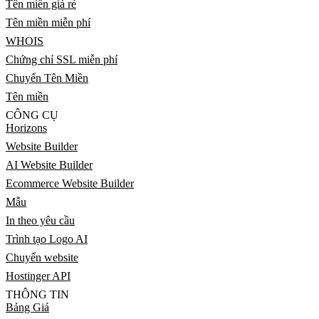
Tên miền giá rẻ
Tên miền miễn phí
WHOIS
Chứng chỉ SSL miễn phí
Chuyển Tên Miền
Tên miền
CÔNG CỤ
Horizons
Website Builder
AI Website Builder
Ecommerce Website Builder
Mẫu
In theo yêu cầu
Trình tạo Logo AI
Chuyển website
Hostinger API
THÔNG TIN
Bảng Giá