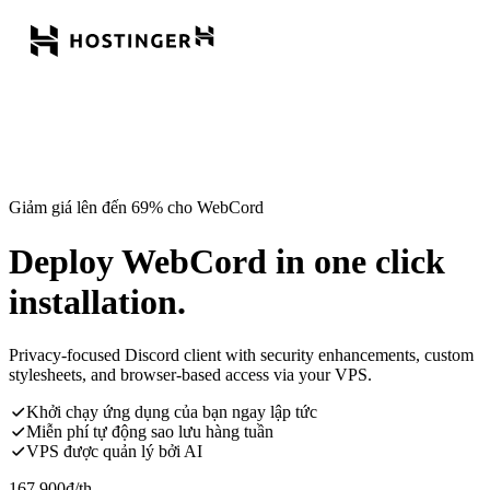
Giảm giá lên đến 69% cho WebCord
Deploy WebCord in one click
installation.
Privacy-focused Discord client with security enhancements, custom
stylesheets, and browser-based access via your VPS.
Khởi chạy ứng dụng của bạn ngay lập tức
Miễn phí tự động sao lưu hàng tuần
VPS được quản lý bởi AI
167.900
đ
/th