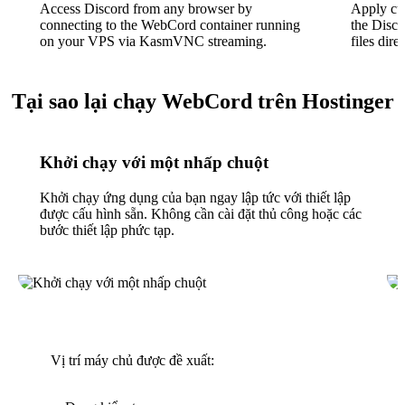
Access Discord from any browser by
Apply cu
connecting to the WebCord container running
the Disco
on your VPS via KasmVNC streaming.
files direc
Tại sao lại chạy WebCord trên Hostinger
Khởi chạy với một nhấp chuột
Khởi chạy ứng dụng của bạn ngay lập tức với thiết lập
được cấu hình sẵn. Không cần cài đặt thủ công hoặc các
bước thiết lập phức tạp.
Vị trí máy chủ được đề xuất: