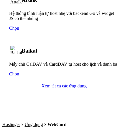
Hệ thống bình luận tự host nhẹ với backend Go và widget
JS có thể nhúng
Chọn
Baikal
Máy chủ CalDAV và CardDAV tự host cho lịch và danh bạ
Chọn
Xem tất cả các ứng dụng
Hostinger
Ứng dụng
WebCord