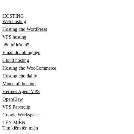
HOSTING
Web hosting
Hosting cho WordPress
VPS hosting
n8n tự lưu trữ
Email doanh nghiệp
Cloud hosting
Hosting cho WooCommerce
Hosting cho đại lý
Minecraft hosting
Hermes Agent VPS
OpenClaw
VPS Paperclip
Google Workspace
TÊN MIỀN
Tìm kiếm tên miền