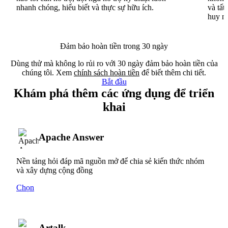
nhanh chóng, hiểu biết và thực sự hữu ích.
và tất
huy n
Đảm bảo hoàn tiền trong 30 ngày
Dùng thử mà không lo rủi ro với 30 ngày đảm bảo hoàn tiền của
chúng tôi. Xem
chính sách hoàn tiền
để biết thêm chi tiết.
Bắt đầu
Khám phá thêm các ứng dụng để triển
khai
Apache Answer
Nền tảng hỏi đáp mã nguồn mở để chia sẻ kiến thức nhóm
và xây dựng cộng đồng
Chọn
Artalk