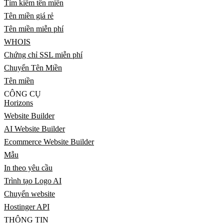
Tìm kiếm tên miền
Tên miền giá rẻ
Tên miền miễn phí
WHOIS
Chứng chỉ SSL miễn phí
Chuyển Tên Miền
Tên miền
CÔNG CỤ
Horizons
Website Builder
AI Website Builder
Ecommerce Website Builder
Mẫu
In theo yêu cầu
Trình tạo Logo AI
Chuyển website
Hostinger API
THÔNG TIN