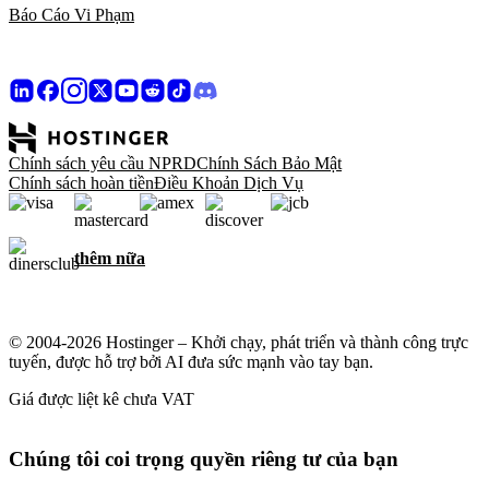
Báo Cáo Vi Phạm
Chính sách yêu cầu NPRD
Chính Sách Bảo Mật
Chính sách hoàn tiền
Điều Khoản Dịch Vụ
thêm nữa
© 2004-2026 Hostinger – Khởi chạy, phát triển và thành công trực
tuyến, được hỗ trợ bởi AI đưa sức mạnh vào tay bạn.
Giá được liệt kê chưa VAT
Chúng tôi coi trọng quyền riêng tư của bạn