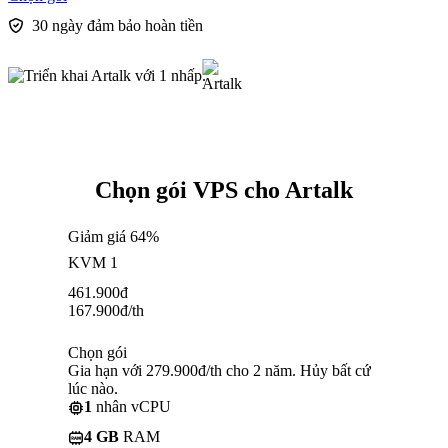
30 ngày đảm bảo hoàn tiền
Chọn gói VPS cho Artalk
Giảm giá 64%
KVM 1
461.900
đ
167.900
đ
/th
Chọn gói
Gia hạn với 279.900đ/th cho 2 năm. Hủy bất cứ
lúc nào.
1
nhân vCPU
4 GB
RAM