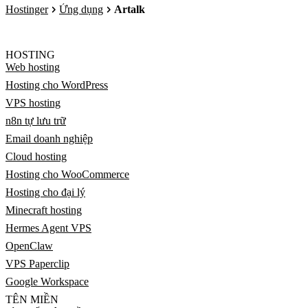
Hostinger
Ứng dụng
Artalk
HOSTING
Web hosting
Hosting cho WordPress
VPS hosting
n8n tự lưu trữ
Email doanh nghiệp
Cloud hosting
Hosting cho WooCommerce
Hosting cho đại lý
Minecraft hosting
Hermes Agent VPS
OpenClaw
VPS Paperclip
Google Workspace
TÊN MIỀN