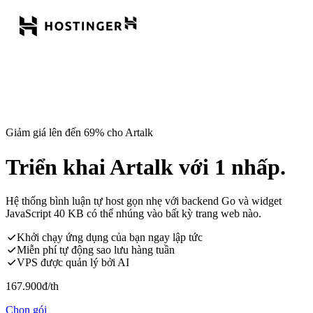
Giảm giá lên đến 69% cho Artalk
Triển khai Artalk với 1 nhấp.
Hệ thống bình luận tự host gọn nhẹ với backend Go và widget
JavaScript 40 KB có thể nhúng vào bất kỳ trang web nào.
Khởi chạy ứng dụng của bạn ngay lập tức
Miễn phí tự động sao lưu hàng tuần
VPS được quản lý bởi AI
167.900
đ
/th
Chọn gói