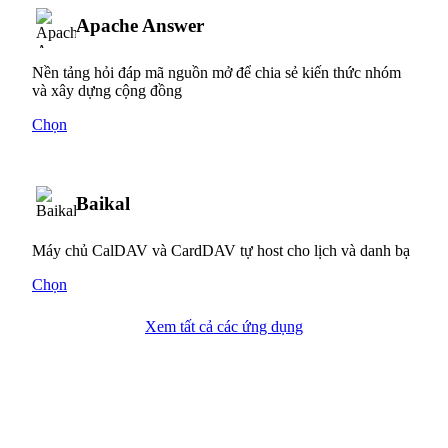
Apache Answer
Nền tảng hỏi đáp mã nguồn mở để chia sẻ kiến thức nhóm
và xây dựng cộng đồng
Chọn
Baikal
Máy chủ CalDAV và CardDAV tự host cho lịch và danh bạ
Chọn
Xem tất cả các ứng dụng