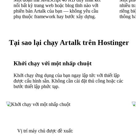
nối bất kỳ trang web hoặc blog tĩnh nào với
nhiều tra
phiên bản Artalk của bạn — không yêu cầu
riêng biệ
phụ thuộc framework hay bước xây dựng.
thông bá
Tại sao lại chạy Artalk trên Hostinger
Khởi chạy với một nhấp chuột
Khởi chạy ứng dụng của bạn ngay lập tức với thiết lập
được cấu hình sẵn. Không cần cài đặt thủ công hoặc các
bước thiết lập phức tạp.
Vị trí máy chủ được đề xuất: