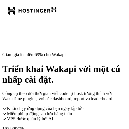
Giảm giá lên đến 69% cho Wakapi
Triển khai Wakapi với một cú
nhấp cài đặt.
Công cụ theo dõi thời gian viết code tự host, tương thích với
WakaTime plugins, với các dashboard, report và leaderboard.
Khởi chạy ứng dụng của bạn ngay lập tức
Miễn phí tự động sao lưu hàng tuần
VPS được quản lý bởi AI
167.900
đ
/th