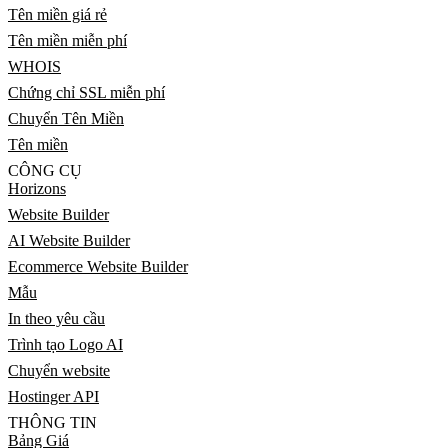
Tên miền giá rẻ
Tên miền miễn phí
WHOIS
Chứng chỉ SSL miễn phí
Chuyển Tên Miền
Tên miền
CÔNG CỤ
Horizons
Website Builder
AI Website Builder
Ecommerce Website Builder
Mẫu
In theo yêu cầu
Trình tạo Logo AI
Chuyển website
Hostinger API
THÔNG TIN
Bảng Giá