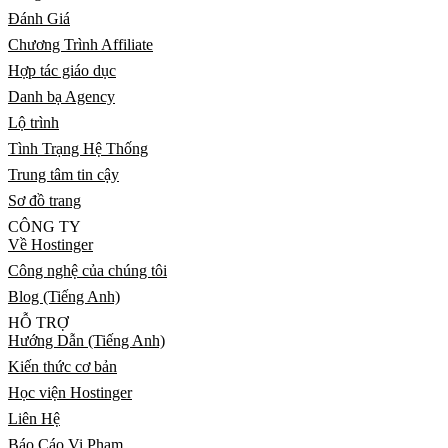
Đánh Giá
Chương Trình Affiliate
Hợp tác giáo dục
Danh bạ Agency
Lộ trình
Tình Trạng Hệ Thống
Trung tâm tin cậy
Sơ đồ trang
CÔNG TY
Về Hostinger
Công nghệ của chúng tôi
Blog (Tiếng Anh)
HỖ TRỢ
Hướng Dẫn (Tiếng Anh)
Kiến thức cơ bản
Học viện Hostinger
Liên Hệ
Báo Cáo Vi Phạm