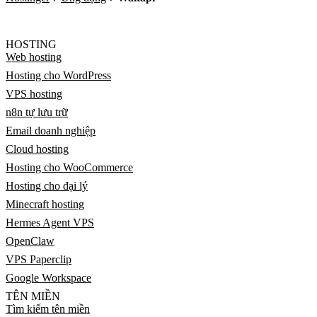
HOSTING
Web hosting
Hosting cho WordPress
VPS hosting
n8n tự lưu trữ
Email doanh nghiệp
Cloud hosting
Hosting cho WooCommerce
Hosting cho đại lý
Minecraft hosting
Hermes Agent VPS
OpenClaw
VPS Paperclip
Google Workspace
TÊN MIỀN
Tìm kiếm tên miền