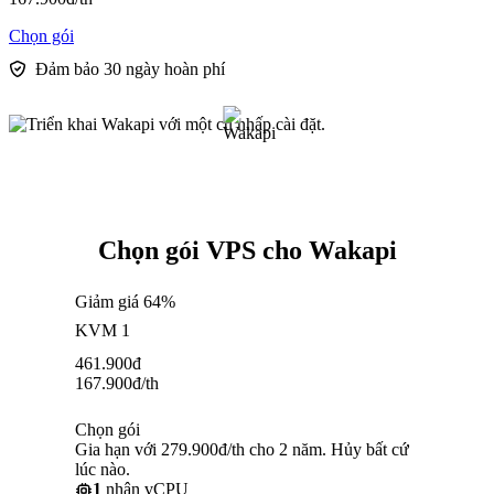
Chọn gói
Đảm bảo 30 ngày hoàn phí
Chọn gói VPS cho Wakapi
Giảm giá 64%
KVM 1
461.900
đ
167.900
đ
/th
Chọn gói
Gia hạn với 279.900đ/th cho 2 năm. Hủy bất cứ
lúc nào.
1
nhân vCPU