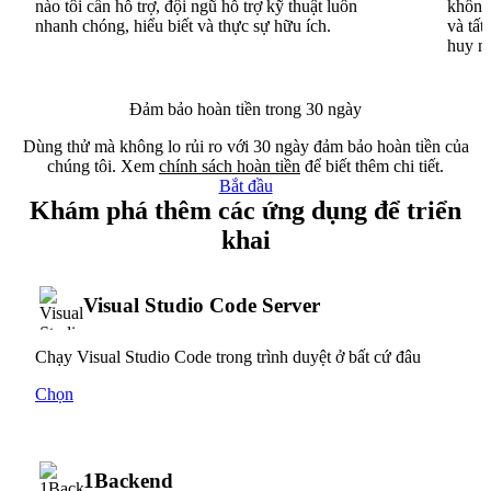
nào tôi cần hỗ trợ, đội ngũ hỗ trợ kỹ thuật luôn
không 
nhanh chóng, hiểu biết và thực sự hữu ích.
và tất
huy n
Đảm bảo hoàn tiền trong 30 ngày
Dùng thử mà không lo rủi ro với 30 ngày đảm bảo hoàn tiền của
chúng tôi. Xem
chính sách hoàn tiền
để biết thêm chi tiết.
Bắt đầu
Khám phá thêm các ứng dụng để triển
khai
Visual Studio Code Server
Chạy Visual Studio Code trong trình duyệt ở bất cứ đâu
Chọn
1Backend