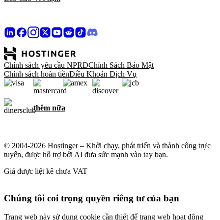
Chính sách yêu cầu NPRD
Chính Sách Bảo Mật
Chính sách hoàn tiền
Điều Khoản Dịch Vụ
thêm nữa
© 2004-2026 Hostinger – Khởi chạy, phát triển và thành công trực
tuyến, được hỗ trợ bởi AI đưa sức mạnh vào tay bạn.
Giá được liệt kê chưa VAT
Chúng tôi coi trọng quyền riêng tư của bạn
Trang web này sử dụng cookie cần thiết để trang web hoạt động