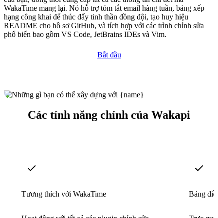
WakaTime mang lại. Nó hỗ trợ tóm tắt email hàng tuần, bảng xếp
hạng công khai để thúc đẩy tinh thần đồng đội, tạo huy hiệu
README cho hồ sơ GitHub, và tích hợp với các trình chỉnh sửa
phổ biến bao gồm VS Code, JetBrains IDEs và Vim.
Bắt đầu
Các tính năng chính của Wakapi
Tương thích với WakaTime
Bảng điều