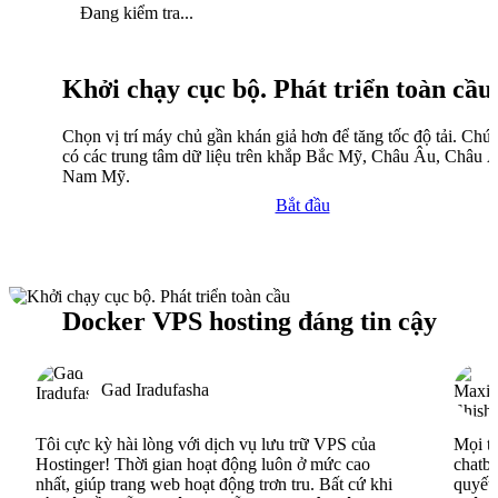
Đang kiểm tra...
Khởi chạy cục bộ. Phát triển toàn cầu
Chọn vị trí máy chủ gần khán giả hơn để tăng tốc độ tải. Chún
có các trung tâm dữ liệu trên khắp Bắc Mỹ, Châu Âu, Châu 
Nam Mỹ.
Bắt đầu
Docker VPS hosting đáng tin cậy
Gad Iradufasha
Tôi cực kỳ hài lòng với dịch vụ lưu trữ VPS của
Mọi th
Hostinger! Thời gian hoạt động luôn ở mức cao
chatbo
nhất, giúp trang web hoạt động trơn tru. Bất cứ khi
quyết 