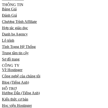
THÔNG TIN
Bảng Giá
Đánh Giá
Chương Trình Affiliate
Hợp tác giáo dục
Danh bạ Agency
Lộ trình
Tình Trạng Hệ Thống
Trung tâm tin cậy
Sơ đồ trang
CÔNG TY
Về Hostinger
Công nghệ của chúng tôi
Blog (Tiếng Anh)
HỖ TRỢ
Hướng Dẫn (Tiếng Anh)
Kiến thức cơ bản
Học viện Hostinger