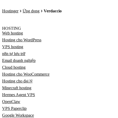
Hostinger
Ứng dụng
Verdaccio
HOSTING
Web hosting
Hosting cho WordPress
VPS hosting
n8n tự lưu trữ
Email doanh nghiệp
Cloud hosting
Hosting cho WooCommerce
Hosting cho đại lý
Minecraft hosting
Hermes Agent VPS
OpenClaw
VPS Paperclip
Google Workspace