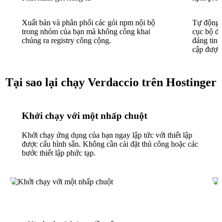
Xuất bản và phân phối các gói npm nội bộ
Tự động 
trong nhóm của bạn mà không công khai
cục bộ để
chúng ra registry công cộng.
đáng tin 
cập được
Tại sao lại chạy Verdaccio trên Hostinger
Khởi chạy với một nhấp chuột
Khởi chạy ứng dụng của bạn ngay lập tức với thiết lập
được cấu hình sẵn. Không cần cài đặt thủ công hoặc các
bước thiết lập phức tạp.