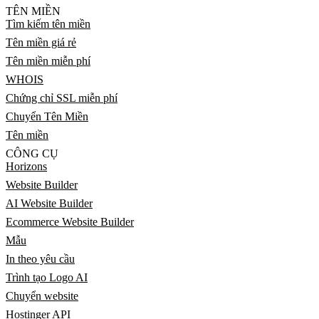
TÊN MIỀN
Tìm kiếm tên miền
Tên miền giá rẻ
Tên miền miễn phí
WHOIS
Chứng chỉ SSL miễn phí
Chuyển Tên Miền
Tên miền
CÔNG CỤ
Horizons
Website Builder
AI Website Builder
Ecommerce Website Builder
Mẫu
In theo yêu cầu
Trình tạo Logo AI
Chuyển website
Hostinger API