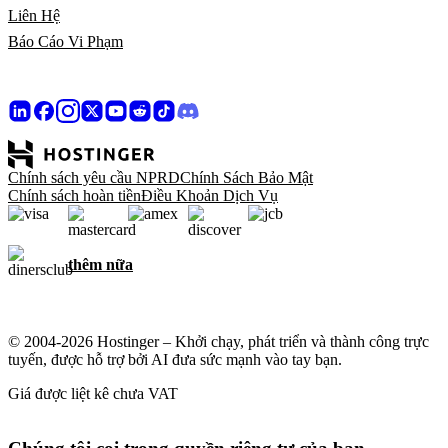
Liên Hệ
Báo Cáo Vi Phạm
Chính sách yêu cầu NPRD
Chính Sách Bảo Mật
Chính sách hoàn tiền
Điều Khoản Dịch Vụ
thêm nữa
© 2004-2026 Hostinger – Khởi chạy, phát triển và thành công trực
tuyến, được hỗ trợ bởi AI đưa sức mạnh vào tay bạn.
Giá được liệt kê chưa VAT