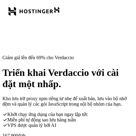
Giảm giá lên đến 69% cho Verdaccio
Triển khai Verdaccio với cài
đặt một nhấp.
Kho lưu trữ proxy npm riêng tư nhẹ để xuất bản, lưu vào bộ nhớ
đệm và quản lý các gói JavaScript trong nội bộ nhóm của bạn.
Khởi chạy ứng dụng của bạn ngay lập tức
Miễn phí tự động sao lưu hàng tuần
VPS được quản lý bởi AI
167.900
đ
/th