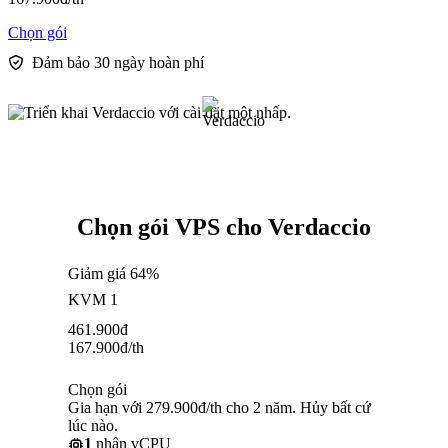
Chọn gói
Đảm bảo 30 ngày hoàn phí
Chọn gói VPS cho Verdaccio
Giảm giá 64%
KVM 1
461.900
đ
167.900
đ
/th
Chọn gói
Gia hạn với 279.900đ/th cho 2 năm. Hủy bất cứ
lúc nào.
1
nhân vCPU