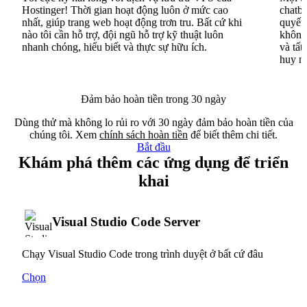
Hostinger! Thời gian hoạt động luôn ở mức cao
chatbo
nhất, giúp trang web hoạt động trơn tru. Bất cứ khi
quyết 
nào tôi cần hỗ trợ, đội ngũ hỗ trợ kỹ thuật luôn
không 
nhanh chóng, hiểu biết và thực sự hữu ích.
và tất
huy n
Đảm bảo hoàn tiền trong 30 ngày
Dùng thử mà không lo rủi ro với 30 ngày đảm bảo hoàn tiền của
chúng tôi. Xem
chính sách hoàn tiền
để biết thêm chi tiết.
Bắt đầu
Khám phá thêm các ứng dụng để triển
khai
Visual Studio Code Server
Chạy Visual Studio Code trong trình duyệt ở bất cứ đâu
Chọn